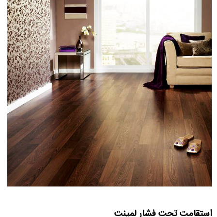
استقامت تحت فشار لمینت