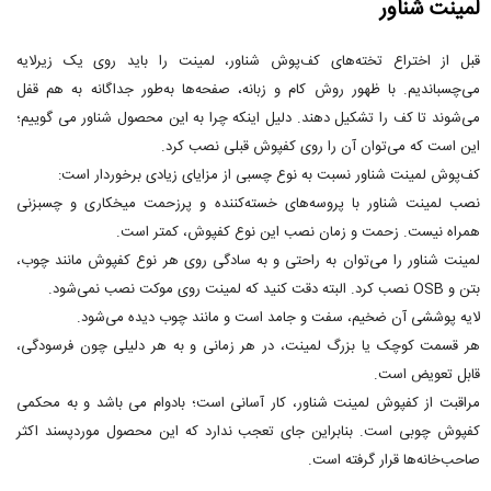
لمینت شناور
قبل از اختراع تخته‌های کف‌پوش شناور، لمینت را باید روی یک زیرلایه
می‌چسباندیم. با ظهور روش کام و زبانه، صفحه‌ها به‌طور جداگانه به هم قفل
می‌شوند تا کف را تشکیل دهند. دلیل اینکه چرا به این محصول شناور می گوییم؛
این است که می‌توان آن را روی کفپوش قبلی نصب کرد.
کف‌پوش لمینت شناور نسبت به نوع چسبی از مزایای زیادی برخوردار است:
نصب لمینت شناور با پروسه‌های خسته‌کننده و پرزحمت میخکاری و چسبزنی
همراه نیست. زحمت و زمان نصب این نوع کفپوش، کمتر است.
لمینت شناور را می‌توان به راحتی و به سادگی روی هر نوع کفپوش مانند چوب،
بتن و OSB نصب کرد. البته دقت کنید که لمینت روی موکت نصب نمی‌شود.
لایه پوششی آن ضخیم، سفت و جامد است و مانند چوب دیده می‌شود.
هر قسمت کوچک یا بزرگ لمینت، در هر زمانی و به هر دلیلی چون فرسودگی،
قابل تعویض است.
مراقبت از کفپوش لمینت شناور، کار آسانی است؛ بادوام می باشد و به محکمی
کفپوش چوبی است. بنابراین جای تعجب ندارد که این محصول موردپسند اکثر
صاحب‌خانه‌ها قرار گرفته است.