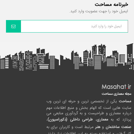
خبرنامه مساحت
ایمیل خود را جهت عضویت وارد کنید.
مجله معماری مساحت
مساحت
یکی از تخصصی ترین و حرفه ای ترین وب
سایت هایی است که الهام بخش و منبع اطلاعات مهم
درباره معماری و طراحیست و به گردآوری منابعی می
پردازد که به
معماری
،
طراحی داخلی (دکوراسیون)
،
صنعت ساختمان
و
هنر
مرتبط است و کاربران برای به
کار گرفتن و استفاده بهینه به این اطلاعات نیاز دارند.