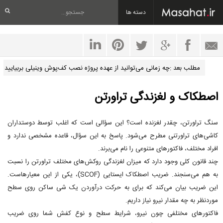
دسته ها
مطلب بعد :چه زمانی می‌توانید از عهده پروژه نصب کف‌پوش وینیلی بربیایید
اصطکاک و لغزندگی تراورتن
سنگ تراورتن، چقدر لغزنده است؟ این سؤالی است که اغلب توسط دوستداران
کاشی‌های تراورتنی مطرح می‌شود. پاسخ به این سؤال، قاعده مشخصی ندارد و
افراد مختلف، فاکتورهای متنوعی را نام می‌برند.
چند قانون کلی وجود دارد که میزان لغزندگی روکش‌های مختلف تراورتن را نسبت
به هم می‌سنجند. ضریب اصطکاک ایستایی (SCOF)، یکی از این معیارهاست.
این ضریب بیان می‌کند که برای به حرکت درآوردن یک شی ساکن روی سطح
موردنظر به چه مقدار نیرو نیاز داریم.
فاکتورهای مختلفی چون نیرو، شرایط سطح و نوع کفش شما روی ضریب