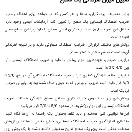
تعیین میزان لغزندگی یک سطح
برای معمارها، پیمانکاران، بناها و هر کسی که می‌خواهد برای اهداف رسمی،
ضریب اصطکاک ایستایی یک سطح را تعیین کند؛ آزمایشات مهمی وجود دارد.
حداقل این ضریب، 5/0 است و کمترین ایمنی ممکن را دارد زیرا این سطح خیلی
لغزنده است.
روکش‌های مختلف تراورتن، ضرایب اصطکاک متفاوتی دارند و در نتیجه لغزندگی
آن‌ها نسبت به هم بیشتر یا کمتر است.
تراورتن صیقلی، لغزنده‌ترین نوع روکش را دارد و ضریب اصطکاک ایستایی آن
بین 4/0 تا 5/0 است.
تراورتن صاف، لغزندگی کمتری دارد و ضریب اصطکاک ایستایی آن در رنج 5/0 تا
6/0 قرار دارد. البته ضریب تراورتنی که به خوبی صاف شده بود به تراورتن صیقلی
نزدیک است.
روکش‌های زبر مانند برس خورده دارای حداقل سطح لغزندگی هستند. ضریب
اصطکاک ایستایی این نوع روکش‌ها در محدود 5/0 تا 7/0 قرار می‌گیرد.
این‌ها قوانینی کلی هستند و باید فقط به‌عنوان یک راهنما به آن‌ها نگاه کنید.
متدهای اندازه‌گیری ضریب اصطکاک ایستایی، خیلی دقیقی نیستند؛ روش‌های
مختلف ممکن است روی یک سطح نتایج متفاوتی داشته باشند یا یک روش روی