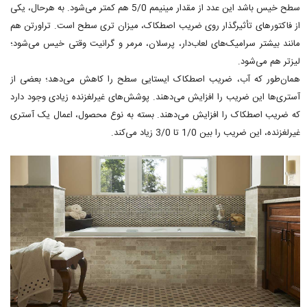
سطح خیس باشد این عدد از مقدار مینیمم 5/0 هم کمتر می‌شود. به هرحال، یکی
از فاکتورهای تأثیرگذار روی ضریب اصطکاک، میزان تری سطح است. تراورتن هم
مانند بیشتر سرامیک‌های لعاب‌دار، پرسلان، مرمر و گرانیت وقتی خیس می‌شود؛
لیزتر هم می‌شود.
همان‌طور که آب، ضریب اصطکاک ایستایی سطح را کاهش می‌دهد؛ بعضی از
آستری‌ها این ضریب را افزایش می‌دهند. پوشش‌های غیرلغزنده زیادی وجود دارد
که ضریب اصطکاک را افزایش می‌دهند. بسته به نوع محصول، اعمال یک آستری
غیرلغزنده، این ضریب را بین 1/0 تا 3/0 زیاد می‌کند.