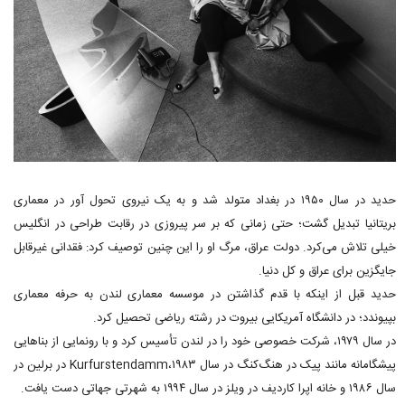
حدید در سال ۱۹۵۰ در بغداد متولد شد و به یک نیروی تحول آور در معماری
بریتانیا تبدیل گشت؛ حتی زمانی که بر سر پیروزی در رقابت طراحی در انگلیس
خیلی تلاش می‌کرد. دولت عراق، مرگ او را این چنین توصیف کرد: فقدانی غیرقابل
جایگزین برای عراق و کل دنیا.
حدید قبل از اینکه با قدم گذاشتن در موسسه معماری لندن به حرفه معماری
بپیوندد؛ در دانشگاه آمریکایی بیروت در رشته ریاضی تحصیل کرد.
در سال ۱۹۷۹، شرکت خصوصی خود را در لندن تأسیس کرد و با رونمایی از بناهایی
پیشگامانه مانند پیک در هنگ‌کنگ در سال ۱۹۸۳،Kurfurstendamm در برلین در
سال ۱۹۸۶ و خانه اپرا کاردیف در ویلز در سال ۱۹۹۴ به شهرتی جهاتی دست یافت.