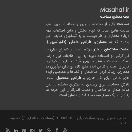
مجله معماری مساحت
مساحت
یکی از تخصصی ترین و حرفه ای ترین وب
سایت هایی است که الهام بخش و منبع اطلاعات مهم
درباره معماری و طراحیست و به گردآوری منابعی می
پردازد که به
معماری
،
طراحی داخلی (دکوراسیون)
،
صنعت ساختمان
و
هنر
مرتبط است و کاربران برای به
کار گرفتن و استفاده بهینه به این اطلاعات نیاز دارند.
تمرکز مساحت بیشتر بر روی قوه تحلیلی و دیداری
کاربران است و شامل ایده های تازه ای برای نوآوری در
معماری، زیباتر کردن ساختمان و فضاها و همچنین ایده
های خاص برای آثار هنری و
طراحی محصول
است.
تلاش مساحت برای رسیدن به بهترین جایگاه در بین
علاقه مندان و صاحبان و دست اندرکاران این حرفه ها
به عنوان یک منبع منحصربه فرد و متمایز است.
تمامی حقوق این وب‌سایت برای masahat.ir (مساحت نقطه آی آر) محفوظ
است.