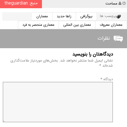
منبع: theguardian
نویسنده
مساحت
برچسب ها:
بیوگرافی
زاها حدید
معماران
معماران معروف
معماری بین المللی
معماری منحصر به فرد
نظرات
دیدگاهتان را بنویسید
نشانی ایمیل شما منتشر نخواهد شد.
بخش‌های موردنیاز علامت‌گذاری
شده‌اند
*
دیدگاه
*