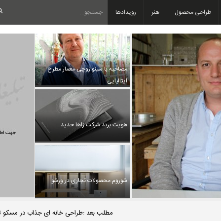
طراحی محصول
هنر
رویدادها
مصاحبه با سینو زوچی معمار مطرح
ایتالیایی
هویت برند شرکت زاها حدید
شوروم محصولات تجاری در ورشو
مطلب بعد :طراحی خانه ای جذاب در مسکو تو