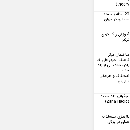
theory)
20 نقطه برجسته
معماری در جهان
آموزش رنگ کردن
قرنیز
ساختمان مرکز
فرهنگی حیدر علی اف
باکو، شاهکاری از زاها
حدید
اصطکاک و لغزندگی
تراورتن
بیوگرافی زاها حدید
(Zaha Hadid)
بازسازی هنرمندانه
هتلی در یونان