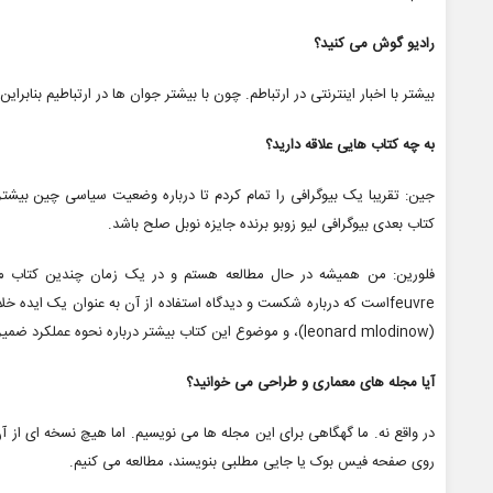
رادیو گوش می کنید؟
بیشتر با اخبار اینترنتی در ارتباطم. چون با بیشتر جوان ها در ارتباطیم بنابرا
به چه کتاب هایی علاقه دارید؟
جین: تقریبا یک بیوگرافی را تمام کردم تا درباره وضعیت سیاسی چین بیشتر
کتاب بعدی بیوگرافی لیو زوبو برنده جایزه نوبل صلح باشد.
(leonard mlodinow)، و موضوع این کتاب بیشتر درباره نحوه عملکرد ضمیر ناخودآگاه است و این که چگونه برای ما تصمیم می گیرد.
آیا مجله های معماری و طراحی می خوانید؟
در واقع نه. ما گهگاهی برای این مجله ها می نویسیم. اما هیچ نسخه ای از آ
روی صفحه فیس بوک یا جایی مطلبی بنویسند، مطالعه می کنیم.