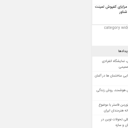
مزایای کفپوش لمینت
شناور
category wid
یدادها
 نمایشگاه انفرادی
صمیمی
ایی ساختمان ها در آلمان
 هوشمند، روش زندگی
ورمن فاستر با موضوع
ه هنرمندان ایران
للی تحولات نوین در
 و سازه