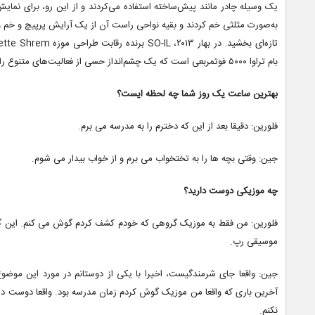
یک وسیله چادر مانند پیش‌ساخته استفاده می‌کردند و از این رو، برای نم
به‌صورت مثلثی خم کردند و بقیه نواحی راست آن از یک آرایش پرپیچ‌ و خم 
بام تراوا ۵۰۰۰ فوت­مربعی است که یک چشم‌انداز حسی از فعالیت‌های متنوع را خلق می‌کند. انتظار می‌رود تا ۲۰۱۶، ساختمان تکمیل شود.
بهترین ساعت یک روز شما چه لحظه ایست؟
فلورین: دقیقا بعد از این که دخترم را به مدرسه می برم.
جین: وقتی بچه ها را به تختخواب می برم و از خواب بیدار می شوم.
چه موزیکی دوست دارید؟
فلورین: من فقط به موزیک گروهی که خودم کشف کردم گوش می کنم. این گرو
موسیقی رپ.
جین: واقعا جای شرمندگیست، اخیرا با یکی از دوستانم در مورد این م
آخرین باری که واقعا من موزیک گوش کردم زمان مدرسه بود. واقعا دوست 
نکنم.