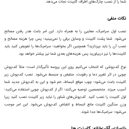
شما را از نصب چارک‌های اطراف کابینت نجات می‌دهد.
نکات منفی
نصب اول سرامیک، معایبی را به همراه دارد. این امر باعث هدر رفتن مصالح
می‌شود. شما پشت کابینت و وسایل برقی را نمی‌بینید؛ پس چرا هزینه مصالح و
نصب آن را باید بپردازید؟ همچنین اگر بخواهید؛ سرامیک‌ها را تعویض کنید باید
کابینت‌ها را نیز دربیاورید پس هزینه‌های بعدی شما نیز بیشتر خواهد بود.
نوع کف‌پوشی که انتخاب می‌کنیم روی این پروسه تأثیرگذار است؛ مثلاً کف‌پوش
چوبی در اثر تغییر دما و رطوبت، منقبض و منبسط می‌شود. نصب کف‌پوش زیر
کابینت باعث می‌شود؛ چوب موقع انبساط، خم شود و این به کف‌پوش جدید شما
آسیب میزند. متخصصین توصیه می‌کنند؛ اگر از کف‌پوش چوبی استفاده می‌کنید؛
اول کابینت را نصب کنید. کف‌پوش‌های شناور را نباید زیر کابینت نصب کنید زیرا
وزن سنگین کابینت مانع انبساط و انقباض کف‌پوش می‌شود. این امر موجب
می‌شود؛ سرامیک‌ها جدا شوند.
بازسازی آشپزخانه: کابینت ها