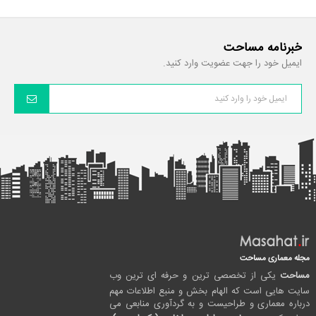
خبرنامه مساحت
ایمیل خود را جهت عضویت وارد کنید.
مجله معماری مساحت
مساحت
یکی از تخصصی ترین و حرفه ای ترین وب
سایت هایی است که الهام بخش و منبع اطلاعات مهم
درباره معماری و طراحیست و به گردآوری منابعی می