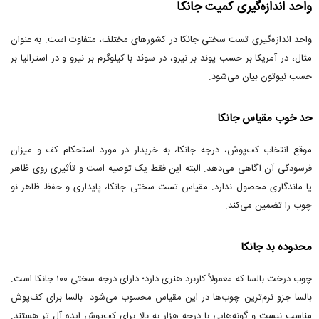
واحد اندازه‌گیری کمیت جانکا
واحد اندازه‌گیری تست سختی جانکا در کشورهای مختلف، متفاوت است. به عنوان
مثال، در آمریکا بر حسب پوند بر نیرو، در سوئد با کیلوگرم بر نیرو و در استرالیا بر
حسب نیوتون بیان می‌شود.
حد خوب مقیاس جانکا
موقع انتخاب کف‌پوش، درجه جانکا، به خریدار در مورد استحکام کف و میزان
فرسودگی آن آگاهی می‌دهد. البته این فقط یک توصیه است و تأثیری روی ظاهر
یا ماندگاری محصول ندارد. مقیاس تست سختی جانکا، پایداری و حفظ ظاهر نو
چوب را تضمین می‌کند.
محدوده بد جانکا
چوب درخت بالسا که معمولاً کاربرد هنری دارد؛ دارای درجه سختی ۱۰۰ جانکا است.
بالسا جزو نرم‌ترین چوب‌ها در این مقیاس محسوب می‌شود. بالسا برای کف‌پوش
مناسب نیست و گونه‌هایی با درجه هزار به بالا برای کف‌پوش ایده آل تر هستند.