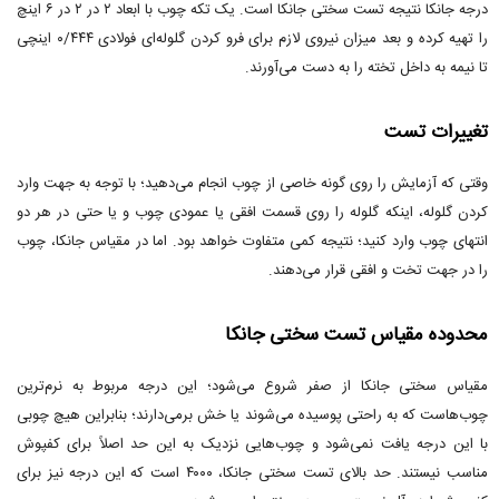
درجه جانکا نتیجه تست سختی جانکا است. یک تکه چوب با ابعاد ۲ در ۲ در ۶ اینچ
را تهیه کرده و بعد میزان نیروی لازم برای فرو کردن گلوله‌ای فولادی ۰/۴۴۴ اینچی
تا نیمه به داخل تخته را به دست می‌آورند.
تغییرات تست
وقتی که آزمایش را روی گونه خاصی از چوب انجام می‌دهید؛ با توجه به جهت وارد
کردن گلوله، اینکه گلوله را روی قسمت افقی یا عمودی چوب و یا حتی در هر دو
انتهای چوب وارد کنید؛ نتیجه کمی متفاوت خواهد بود. اما در مقیاس جانکا، چوب
را در جهت تخت و افقی قرار می‌دهند.
محدوده مقیاس تست سختی جانکا
مقیاس سختی جانکا از صفر شروع می‌شود؛ این درجه مربوط به نرم‌ترین
چوب‌هاست که به راحتی پوسیده می‌شوند یا خش برمی‌دارند؛ بنابراین هیچ چوبی
با این درجه یافت نمی‌شود و چوب‌هایی نزدیک به این حد اصلاً برای کفپوش
مناسب نیستند. حد بالای تست سختی جانکا، ۴۰۰۰ است که این درجه نیز برای