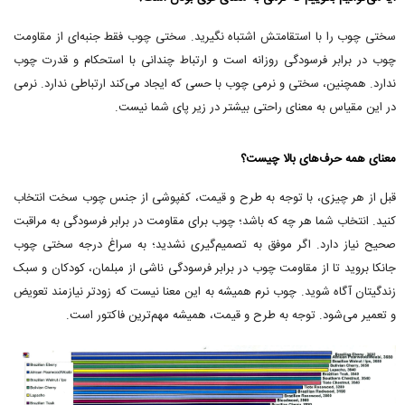
سختی چوب را با استقامتش اشتباه نگیرید. سختی چوب فقط جنبه‌ای از مقاومت
چوب در برابر فرسودگی روزانه است و ارتباط چندانی با استحکام و قدرت چوب
ندارد. همچنین، سختی و نرمی چوب با حسی که ایجاد می‌کند ارتباطی ندارد. نرمی
در این مقیاس به معنای راحتی بیشتر در زیر پای شما نیست.
معنای همه حرف‌های بالا چیست؟
قبل از هر چیزی، با توجه به طرح و قیمت، کفپوشی از جنس چوب سخت انتخاب
کنید. انتخاب شما هر چه که باشد؛ چوب برای مقاومت در برابر فرسودگی به مراقبت
صحیح نیاز دارد. اگر موفق به تصمیم‌گیری نشدید؛ به سراغ درجه سختی چوب
جانکا بروید تا از مقاومت چوب در برابر فرسودگی ناشی از مبلمان، کودکان و سبک
زندگیتان آگاه شوید. چوب نرم همیشه به این معنا نیست که زودتر نیازمند تعویض
و تعمیر می‌شود. توجه به طرح و قیمت، همیشه مهم‌ترین فاکتور است.