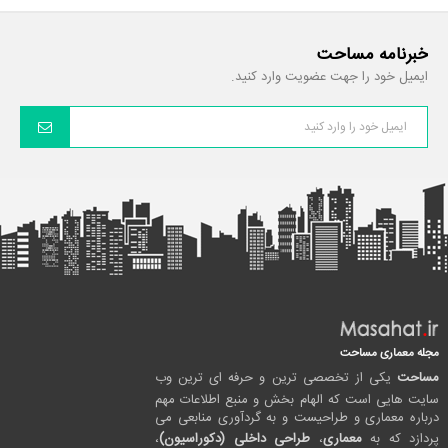
خبرنامه مساحت
ایمیل خود را جهت عضویت وارد کنید.
مجله معماری مساحت
مساحت
یکی از تخصصی ترین و حرفه ای ترین وب
سایت هایی است که الهام بخش و منبع اطلاعات مهم
درباره معماری و طراحیست و به گردآوری منابعی می
پردازد که به
معماری
،
طراحی داخلی (دکوراسیون)
،