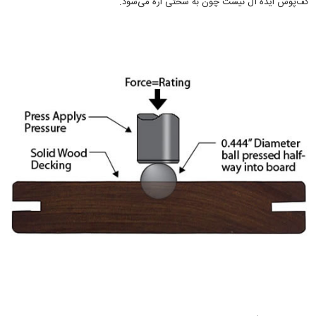
کف‌پوش ایده آل نیست چون به سختی اره می‌شود.