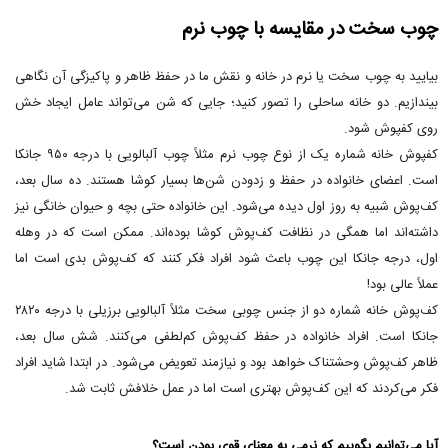
چوب سخت در مقایسه با چوب نرم
بیایید به چوب سخت یا نرم در خانه و نقش ما در حفظ ظاهر و پاکیزگی آن نگاهی
بیندازیم. دو خانه ساحلی را تصور کنید؛ جایی که شن می‌تواند عامل ایجاد خش
روی کفپوش شود.
کفپوش خانه شماره یک از نوع چوب نرم مثلاً چوب آلبالویی با درجه ۹۵۰ جانکا
است. اعضای خانواده در حفظ و زدودن شن‌ها بسیار کوشا هستند. ده سال بعد،
کف‌پوش شبیه به روز اول دیده می‌شود. این خانواده حتی بچه و حیوان خانگی نیز
داشته‌اند اما همگی در نظافت کف‌پوش کوشا بوده‌اند. ممکن است که در وهله
اول، درجه جانکا این چوب باعث شود افراد فکر کنند که کف‌پوش بدی است اما
عملاً عالی بود!
کف‌پوش خانه شماره دو از جنس چوبی سخت مثلاً آلبالویی برزیلی با درجه ۲۸۲۰
جانکا است. افراد خانواده در حفظ کف‌پوش کم‌لطفی می‌کنند. شش سال بعد،
ظاهر کف‌پوش وحشتناک خواهد بود و نیازمند تعویض می‌شود. در ابتدا شاید افراد
فکر می‌کردند که این کف‌پوش بهتری است اما در عمل خلافش ثابت شد.
آیا می‌توانیم بگوییم که نرمی به معنای قوی بودن است؟