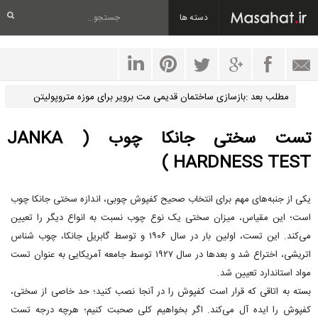
دسته ها
مطلب بعد :بازسازی ساختمان قدیمی مت برویر برای موزه متروپولیتن
نیویورک
تست سختی جانکا چوب ( JANKA
HARDNESS TEST )
یکی از جنبه‌های مهم برای انتخاب صحیح کفپوش چوبی، اندازه سختی جانکا چوب
است؛ این مقیاس، میزان سختی یک نوع چوب نسبت به انواع دیگر را تعیین
می‌کند. این تست، اولین بار در سال ۱۹۰۶ و توسط گابریل جانکا، چوب شناس
اتریشی، اختراع شد و بعدها در سال ۱۹۲۷ توسط جامعه آمریکایی به عنوان تست
مواد استاندارد تعیین شد.
بسته به اتاقی که قرار است کفپوش را در آنجا نصب کنید؛ حد خاصی از سختی،
کفپوش را ایده آل می‌کند. اگر بخواهیم کلی صحبت کنیم؛ هرچه درجه تست