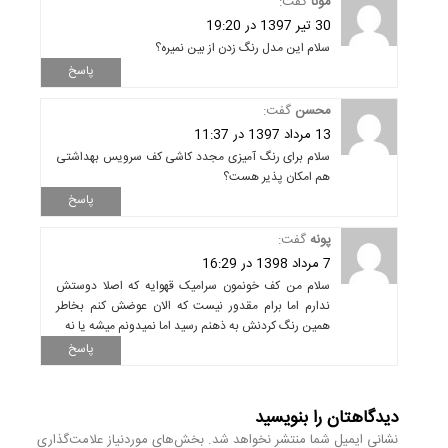
مونا
گفت:
30 تیر 1397 در 19:20
سلام این مدل رنگ زدن از بین نمیره؟
پاسخ
محسن
گفت:
13 مرداد 1397 در 11:37
سلام برای رنگ آمیزی مجدد کاشی کف سرویس بهداشتی
هم امکان پذیر هست؟
پاسخ
پونه
گفت:
7 مرداد 1398 در 16:29
سلام من کف خونمون سرامیک قهوایه که اصلا دوستش
ندارم اما برام مقدور نیست که الان عوضش کنم بخاطر
همین رنگ کردنش به ذهنم رسید اما نمیدونم میشه یا نه
پاسخ
دیدگاهتان را بنویسید
نشانی ایمیل شما منتشر نخواهد شد.
بخش‌های موردنیاز علامت‌گذاری