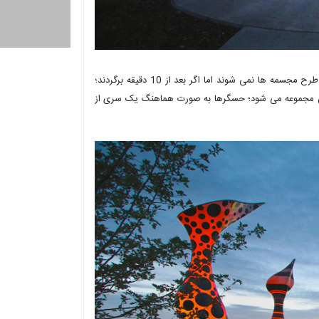
برنامه داده شده به آنها به گونه ای است که افراد در حال گذر، متوجه تغییر طرح مجسمه ها نمی شوند اما اگر بعد از 10 دقیقه برگردند؛
این مجموعه می شود؛ حسگرها به صورت هماهنگ یک سری از