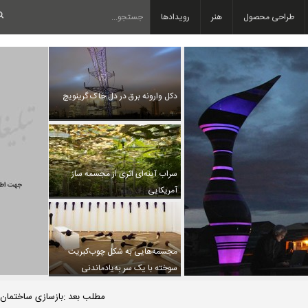
طراحی محصول
هنر
رویدادها
دکل وارونه برق در دل خاک گرینویچ
سراب آینه‌ای اثری از مجسمه ساز
آمریکایی
مجسمه‌هایی به شکل چوب‌کبریت
سوخته با یک سر به‌یادماندنی
مطلب بعد :بازسازی ساختمان مر