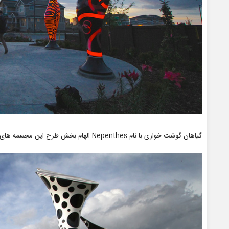
گیاهان گوشت خواری با نام Nepenthes الهام بخش طرح این مجسمه های درخشنده بوده اند.