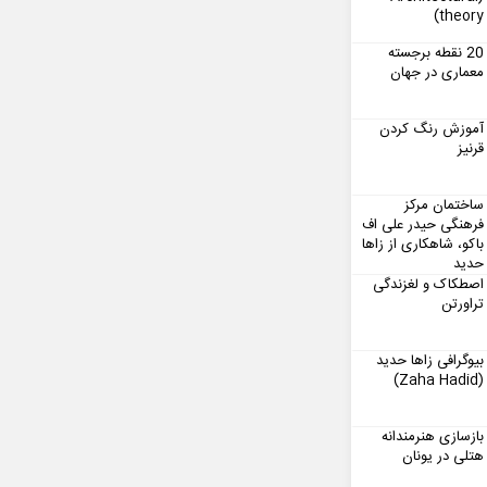
theory)
20 نقطه برجسته
معماری در جهان
آموزش رنگ کردن
قرنیز
ساختمان مرکز
فرهنگی حیدر علی اف
باکو، شاهکاری از زاها
حدید
اصطکاک و لغزندگی
تراورتن
بیوگرافی زاها حدید
(Zaha Hadid)
بازسازی هنرمندانه
هتلی در یونان