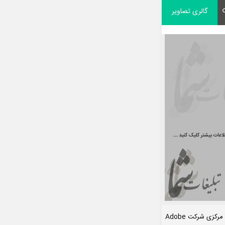
گالری تصاویر
کزی شرکت Adobe