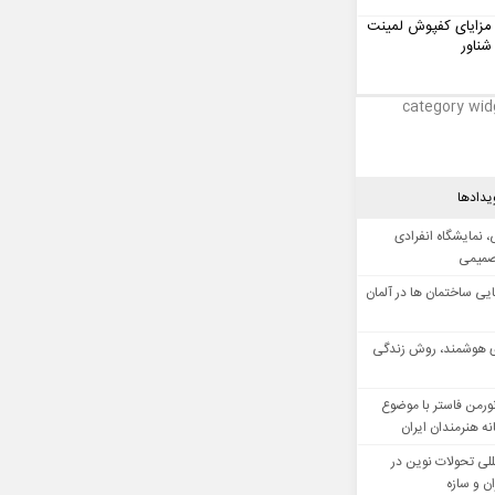
مزایای کفپوش لمینت
شناور
category wid
یدادها
 نمایشگاه انفرادی
صمیمی
ایی ساختمان ها در آلمان
 هوشمند، روش زندگی
ورمن فاستر با موضوع
ه هنرمندان ایران
للی تحولات نوین در
 و سازه