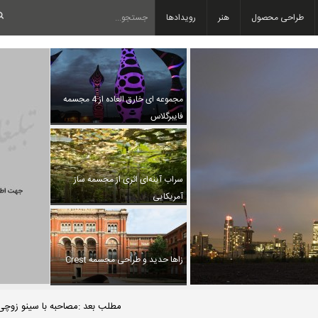
طراحی محصول
هنر
رویدادها
مجموعه ای خارق العاده از 4 مجسمه
فایبرگلاس
سراب آینه‌ای اثری از مجسمه ساز
آمریکایی
زاها حدید و طراحی مجسمه Crest
مطلب بعد :مصاحبه با سینو زوچی 