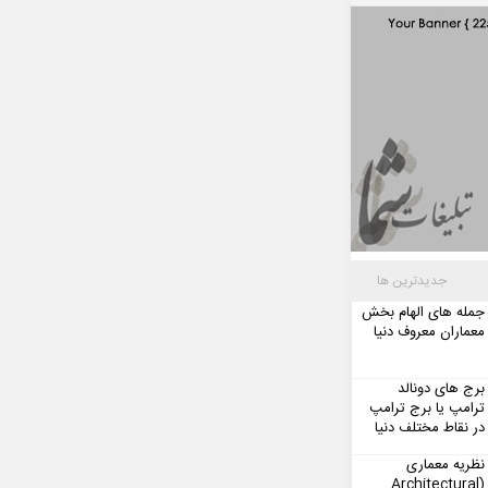
جدیدترین ها
جمله های الهام بخش
معماران معروف دنیا
برج های دونالد
ترامپ یا برج ترامپ
در نقاط مختلف دنیا
نظریه معماری
(Architectural