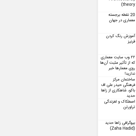
theory)
20 نقطه برجسته
معماری در جهان
آموزش رنگ کردن
قرنیز
۲۲ وب سایت معماری
که از تأثیر مثبت آن‌ها
روی معمارها خبر
ندارید!
ساختمان مرکز
فرهنگی حیدر علی اف
باکو، شاهکاری از زاها
حدید
اصطکاک و لغزندگی
تراورتن
بیوگرافی زاها حدید
(Zaha Hadid)