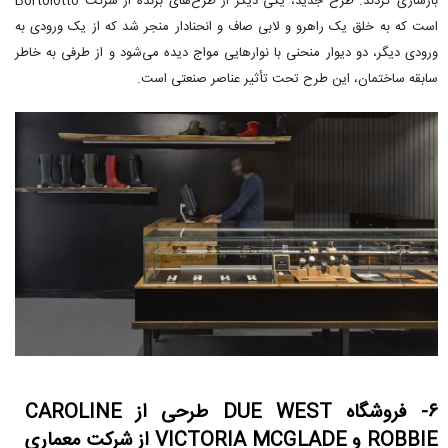
بازسازی کردند. طرح جدید، یکی دیگر از طرح‌های برنده از شرکت Bortolotto
است که به خلق یک راهرو و لابی صاف و انحنادار منجر شد که از یک ورودی به
ورودی دیگر، دو دیوار منحنی با نوارهایی مواج دیده می‌شود و از طرفی به خاطر
سابقه ساختمان، این طرح تحت تأثیر عناصر صنعتی است.
۶- فروشگاه DUE WEST طرحی از CAROLINE
ROBBIE و VICTORIA MCGLADE از شرکت معماری