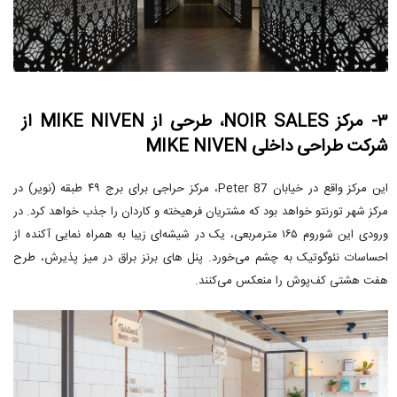
۳- مرکز NOIR SALES، طرحی از MIKE NIVEN از
شرکت طراحی داخلی MIKE NIVEN
این مرکز واقع در خیابان 87 Peter، مرکز حراجی برای برج ۴۹ طبقه (نویر) در
مرکز شهر تورنتو خواهد بود که مشتریان فرهیخته و کاردان را جذب خواهد کرد. در
ورودی این شوروم ۱۶۵ مترمربعی، یک در شیشه‌ای زیبا به همراه نمایی آکنده از
احساسات نئوگوتیک به چشم می‌خورد. پنل های برنز براق در میز پذیرش، طرح
هفت هشتی کف‌پوش را منعکس می‌کنند.