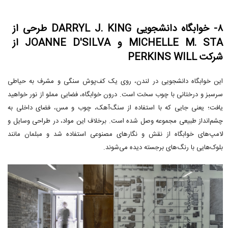
۸- خوابگاه دانشجویی DARRYL J. KING طرحی از
MICHELLE M. STA و JOANNE D'SILVA از
شرکت PERKINS WILL
این خوابگاه دانشجویی در لندن، روی یک کف‌پوش سنگی و مشرف به حیاطی
سرسبز و درختانی با چوب سخت است. درون خوابگاه، فضایی مملو از نور خواهید
یافت؛ یعنی جایی که با استفاده از سنگ‌آهک، چوب و مس، فضای داخلی به
چشم‌انداز طبیعی مجموعه وصل شده است. برخلاف این مواد، در طراحی وسایل و
لامپ‌های خوابگاه از نقش و نگارهای مصنوعی استفاده شد و مبلمان مانند
بلوک‌هایی با رنگ‌های برجسته دیده می‌شوند.