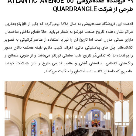
۹- فروشگاه عمده‌فروشی 60 ATLANTIC AVENUE
طرحی از شرکت QUARDRANGLE
قدمت این فروشگاه عمده‌فروشی به سال ۱۸۹۸ برمی‌گردد که یکی از قابل‌توجه‌ترین
مراکز نشان‌دهنده تاریخ صنعت تورنتو به شمار می‌آید. حالا فضای داخلی ساختمان
دارای سبکی مدرن است اما تاریخ آن را نیز با استفاده از عناصر گرافیکی به تصویر
کشانده‌اند. پنل های پلاستیکی ماتی، اطراف شیب ملایم طبقه همکف دالان مدور
را پوشانده‌اند که تداعی‌گر تاریخ قلب صنعتی تورنتو می‌باشد و از طرفی مصالح و
رنگ‌های انتخابی، میله‌های آهنی و عناصر قدیمی طرح را نیز هایلایت کردند؛
عناصری که داستان ۱۱۷ ساله ساختمان را حکایت می‌کنند.