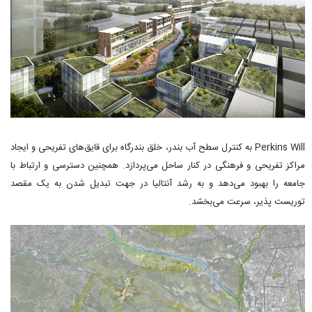
Perkins Will به کنترل سطح آب بندر، خلق بندرگاه برای قایق‌های تفریحی و ایجاد
مراکز تفریحی و فرهنگی در کنار ساحل می‌پردازد. همچنین دسترسی و ارتباط با
جامعه را بهبود می‌دهد و به رشد آنتالیا در جهت تبدیل شدن به یک مقصد
توریست پذیر، سرعت می‌بخشد.