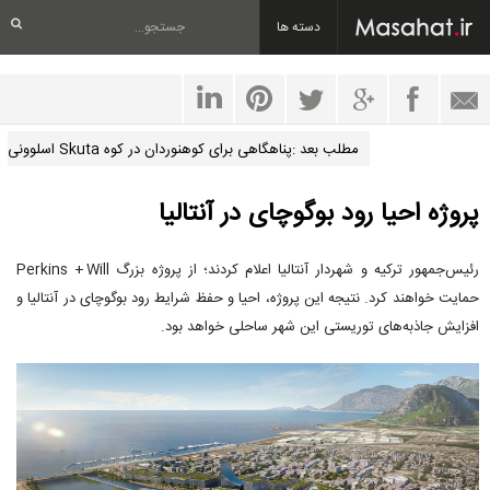
دسته ها
مطلب بعد :پناهگاهی برای کوهنوردان در کوه Skuta اسلوونی
پروژه احیا رود بوگوچای در آنتالیا
رئیس‌جمهور ترکیه و شهردار آنتالیا اعلام کردند؛ از پروژه بزرگ Perkins + Will
حمایت خواهند کرد. نتیجه این پروژه، احیا و حفظ شرایط رود بوگوچای در آنتالیا و
افزایش جاذبه‌های توریستی این شهر ساحلی خواهد بود.