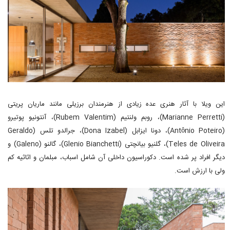
این ویلا با آثار هنری عده زیادی از هنرمندان برزیلی مانند ماریان پریتی
(Marianne Perretti)، روبم ولنتیم (Rubem Valentim)، آنتونیو پوتیرو
(Antônio Poteiro)، دونا ایزابل (Dona Izabel)، جرالدو تلس (Geraldo
Teles de Oliveira)، گلنیو بیانچتی (Glenio Bianchetti)، گالنو (Galeno) و
دیگر افراد پر شده است. دکوراسیون داخلی آن شامل اسباب، مبلمان و اثاثیه کم
ولی با ارزش است.