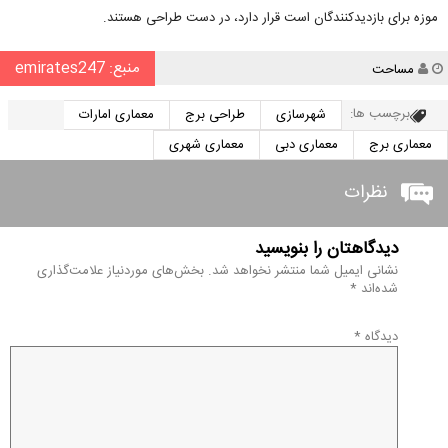
موزه برای بازدیدکنندگان است قرار دارد، در دست طراحی هستند.
منبع: emirates247
نویسنده
مساحت
برچسب ها:
شهرسازی
طراحی برج
معماری امارات
معماری برج
معماری دبی
معماری شهری
نظرات
دیدگاهتان را بنویسید
نشانی ایمیل شما منتشر نخواهد شد.
بخش‌های موردنیاز علامت‌گذاری
شده‌اند
*
دیدگاه
*