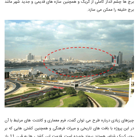
برج ها چشم انداز کاملی از کریک و همچنین سازه های قدیمی و جدید شهر مانند
برج خلیفه را ممکن می سازد.
چیزهای زیادی درباره طرح می توان گفت، فرم معماری و کانتنت های مرتبط با آن
در این پروژه با بافت های تاریخی و میراث فرهنگی و همچنین کشتی هایی که بر
روی کریک شناور هستند پیوند خورده است. قدمت این کشتی ها به قرن 11 باز