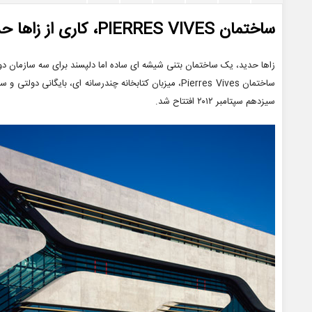
ساختمان PIERRES VIVES، کاری از زاها حدید
زاها حدید، یک ساختمان بتنی شیشه ای ساده اما دلپسند برای سه سازمان دولتی در Montpellier فرانسه طراحی و
سیزدهم سپتامبر ۲۰۱۲ افتتاح شد.