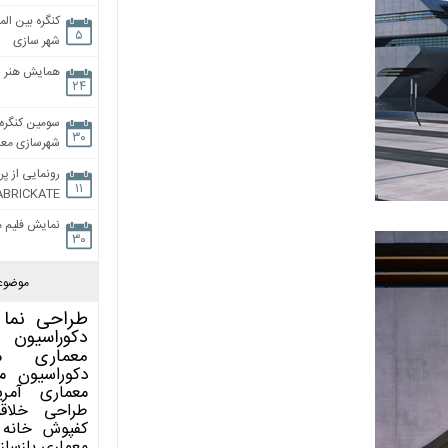
کنگره بین الم
۵
شهر سازی
همایش هنر و
۲۴
سومین کنگره 
۳۰
شهرسازی معاص
رونمایی از پر
۱۱
ABRICKATE
نمایش فلیم م
۳۰
موضوع
طراحی نما
دکوراسیون 
معماری
م
دکوراسیون
م
معماری آمری
طراحی
خلاق
کفپوش
خانه 
معماری
بازساز