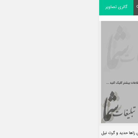
گالری تصاویر
زاها حدید و گرث نیل