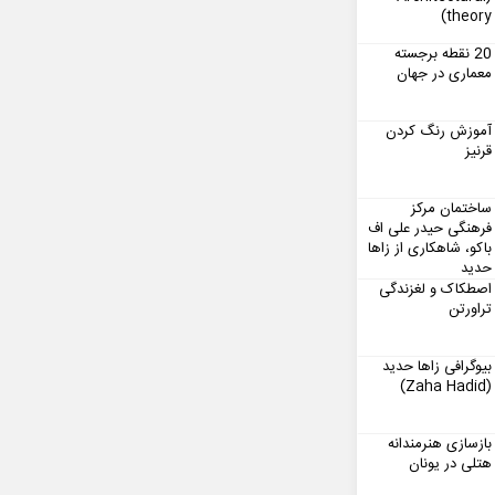
theory)
20 نقطه برجسته
معماری در جهان
آموزش رنگ کردن
قرنیز
ساختمان مرکز
فرهنگی حیدر علی اف
باکو، شاهکاری از زاها
حدید
اصطکاک و لغزندگی
تراورتن
بیوگرافی زاها حدید
(Zaha Hadid)
بازسازی هنرمندانه
هتلی در یونان