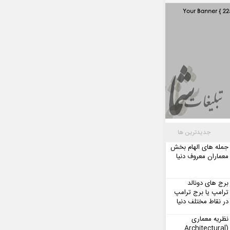
جدیدترین ها
جمله های الهام بخش
معماران معروف دنیا
برج های دونالد
ترامپ یا برج ترامپ
در نقاط مختلف دنیا
نظریه معماری
(Architectural