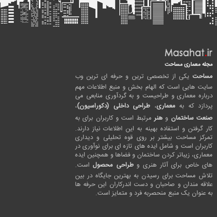
مجله معماری مساحت
مساحت
یکی از تخصصی ترین و حرفه ای ترین وب
سایت هایی است که الهام بخش و منبع اطلاعات مهم
درباره معماری و طراحیست و به گردآوری منابعی می
پردازد که به
معماری
،
طراحی داخلی (دکوراسیون)
،
صنعت ساختمان
و
هنر
مرتبط است و کاربران برای به
کار گرفتن و استفاده بهینه به این اطلاعات نیاز دارند.
تمرکز مساحت بیشتر بر روی قوه تحلیلی و دیداری
کاربران است و شامل ایده های تازه ای برای نوآوری در
معماری، زیباتر کردن ساختمان و فضاها و همچنین ایده
های خاص برای آثار هنری و
طراحی محصول
است.
تلاش مساحت برای رسیدن به بهترین جایگاه در بین
علاقه مندان و صاحبان و دست اندرکاران این حرفه ها
به عنوان یک منبع منحصربه فرد و متمایز است.