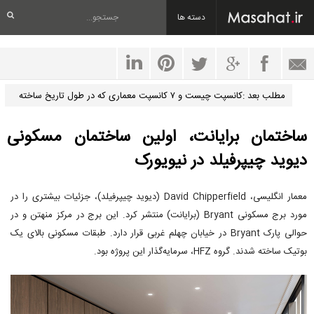
دسته ها
مطلب بعد :کانسپت چیست و ۷ کانسپت معماری که در طول تاریخ ساخته
نشدند
ساختمان برایانت، اولین ساختمان مسکونی
دیوید چیپرفیلد در نیویورک
معمار انگلیسی، David Chipperfield (دیوید چیپرفیلد)، جزئیات بیشتری را در
مورد برج مسکونی Bryant (برایانت) منتشر کرد. این برج در مرکز منهتن و در
حوالی پارک Bryant در خیابان چهلم غربی قرار دارد. طبقات مسکونی بالای یک
بوتیک ساخته شدند. گروه HFZ، سرمایه‌گذار این پروژه بود.