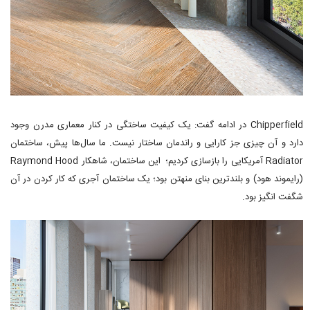
Chipperfield در ادامه گفت: یک کیفیت ساختگی در کنار معماری مدرن وجود
دارد و آن چیزی جز کارایی و راندمان ساختار نیست. ما سال‌ها پیش، ساختمان
Radiator آمریکایی را بازسازی کردیم؛ این ساختمان، شاهکار Raymond Hood
(رایموند هود) و بلندترین بنای منهتن بود؛ یک ساختمان آجری که کار کردن در آن
شگفت انگیز بود.