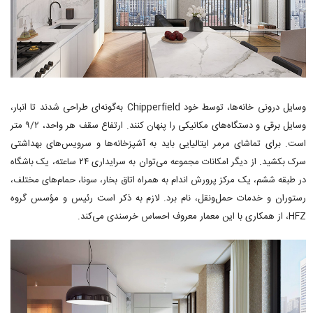
وسایل درونی خانه‌ها، توسط خود Chipperfield به‌گونه‌ای طراحی شدند تا انبار،
وسایل برقی و دستگاه‌های مکانیکی را پنهان کنند. ارتفاع سقف هر واحد، ۹/۲ متر
است. برای تماشای مرمر ایتالیایی باید به آشپزخانه‌ها و سرویس‌های بهداشتی
سرک بکشید. از دیگر امکانات مجموعه می‌توان به سرایداری ۲۴ ساعته، یک باشگاه
در طبقه ششم، یک مرکز پرورش اندام به همراه اتاق بخار، سونا، حمام‌های مختلف،
رستوران و خدمات حمل‌ونقل، نام برد. لازم به ذکر است رئیس و مؤسس گروه
HFZ، از همکاری با این معمار معروف احساس خرسندی می‌کند.