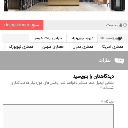
منبع: designboom
نویسنده
مساحت
برچسب ها:
دیوید چیپرفیلد
طراحی پنت هاوس
معماری آمریکا
معماری مدرن
معماری منهتن
معماری نیویورک
نظرات
دیدگاهتان را بنویسید
نشانی ایمیل شما منتشر نخواهد شد.
بخش‌های موردنیاز علامت‌گذاری
شده‌اند
*
دیدگاه
*