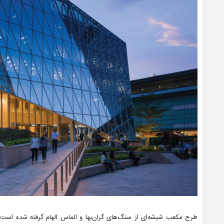
طرح مکعب شیشه‌ای از سنگ‌های گران‌بها و الماس الهام گرفته شده است