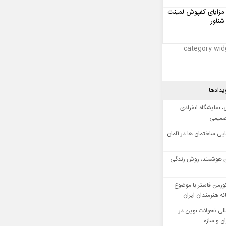
مزایای کفپوش لمینت
شناور
category wid
یدادها
 نمایشگاه انفرادی
صمیمی
ایی ساختمان ها در آلمان
 هوشمند، روش زندگی
ورمن فاستر با موضوع
ه هنرمندان ایران
للی تحولات نوین در
 و سازه