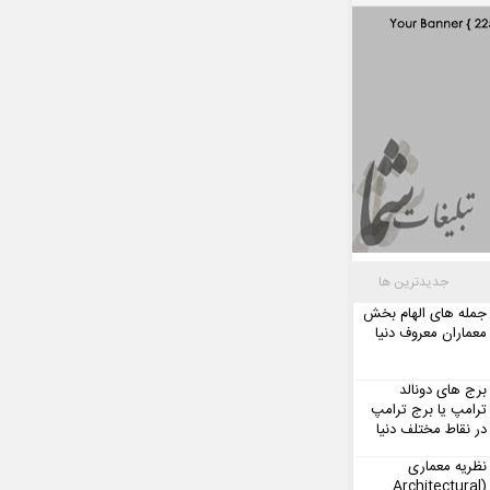
جدیدترین ها
جمله های الهام بخش
معماران معروف دنیا
برج های دونالد
ترامپ یا برج ترامپ
در نقاط مختلف دنیا
نظریه معماری
(Architectural