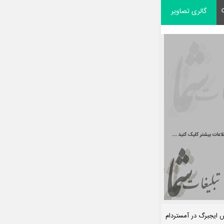
گالری تصاویر
 ایجبرگ در آمستردام