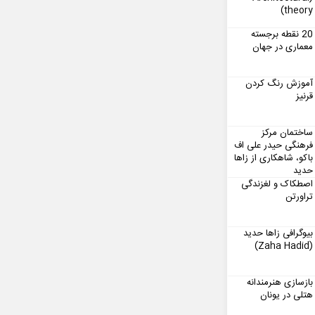
theory)
20 نقطه برجسته
معماری در جهان
آموزش رنگ کردن
قرنیز
ساختمان مرکز
فرهنگی حیدر علی اف
باکو، شاهکاری از زاها
حدید
اصطکاک و لغزندگی
تراورتن
بیوگرافی زاها حدید
(Zaha Hadid)
بازسازی هنرمندانه
هتلی در یونان