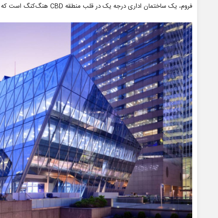
فروم، یک ساختمان اداری درجه یک در قلب منطقه CBD هنگ‌کنگ است که نور خورشید از تمامی زوایا به درون آن می‌تابد.