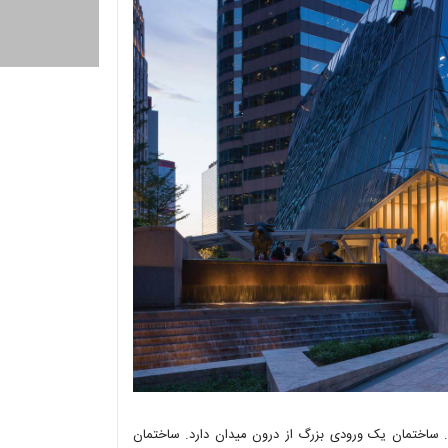
. ساختمان یک ورودی بزرگ از درون میدان دارد. ساختمان