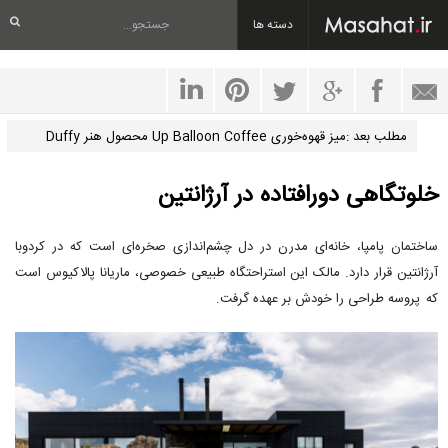
دسته ها
مطلب بعد :میز قهوه‌خوری Up Balloon Coffee محصول هنر Duffy
London
خلوتگاهی دورافتاده در آرژانتین
ساختمان پامپا، خانه‌ای مدرن در دل چشم‌اندازی صخره‌ای است که در کردوبا
آرژانتین قرار دارد. مالک این استراحتگاه طبیعی خصوصی، ماریانا پالاکیوس است
که پروسه طراحی را خودش بر عهده گرفت.