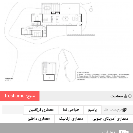
منبع: freshome
نویسنده
مساحت
برچسب ها:
پاسیو
طراحی نما
معماری آرژانتین
معماری آمریکای جنوبی
معماری ارگانیک
معماری داخلی