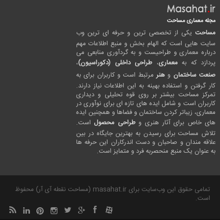
مجله معماری مساحت
مساحت
یکی از تخصصی ترین و حرفه ای ترین وب
سایت هایی است که الهام بخش و منبع اطلاعات مهم
درباره معماری و طراحیست و به گردآوری منابعی می
پردازد که به
معماری
،
طراحی داخلی (دکوراسیون)
،
صنعت ساختمان
و
هنر
مرتبط است و کاربران برای به
کار گرفتن و استفاده بهینه به این اطلاعات نیاز دارند.
تمرکز مساحت بیشتر بر روی قوه تحلیلی و دیداری
کاربران است و شامل ایده های تازه ای برای نوآوری در
معماری، زیباتر کردن ساختمان و فضاها و همچنین ایده
های خاص برای آثار هنری و
طراحی محصول
است.
تلاش مساحت برای رسیدن به بهترین جایگاه در بین
علاقه مندان و صاحبان و دست اندرکاران این حرفه ها
به عنوان یک منبع منحصربه فرد و متمایز است.
تمامی حقوق این وب‌سایت برای masahat.ir (مساحت نقطه آی آر) محفوظ
است.