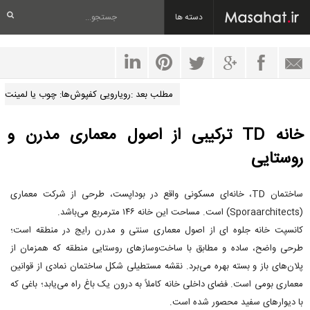
دسته ها
مطلب بعد :رویارویی کفپوش‌ها: چوب یا لمینت
خانه TD ترکیبی از اصول معماری مدرن و
روستایی
ساختمان TD، خانه‌ای مسکونی واقع در بوداپست، طرحی از شرکت معماری
(Sporaarchitects) است. مساحت این خانه ۱۴۶ مترمربع می‌باشد.
کانسپت خانه جلوه ای از اصول معماری سنتی و مدرن رایج در منطقه است؛
طرحی واضح، ساده و مطابق با ساخت‌وسازهای روستایی منطقه که همزمان از
پلان‌های باز و بسته بهره می‌برد. نقشه مستطیلی شکل ساختمان نمادی از قوانین
معماری بومی است. فضای داخلی خانه کاملاً به درون یک باغ راه می‌یابد؛ باغی که
با دیوارهای سفید محصور شده است.