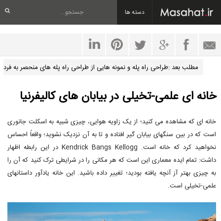
دسته ها
مطلب بعد :طراحی راه پله و نمونه هایی از طراحی راه پله های منحصر به فرد
خانه ای علمی-تخیلی در بیابان های کالیفرنیا
خانه ای که مشاهده می کنید؛ از یک زاویه هوایی، چیزی شبیه به اسکلت جانوری
است که در بین سنگهای بیابان گیر افتاده و تا به آن نزدیک نشوید؛ واقعاً احساس
نخواهید کرد که خانه است. Kendrick Bangs Kellogg در این رابطه اظهار
داشت: تمام ایده معماری این است که هر مکانی را در شرایطی ترک کنید که آن را
به چیزی بهتر آز آنچه یافته بودید؛ تغییر داده باشید. این خانه یادآور داستانهای
علمی-تخیلی است.