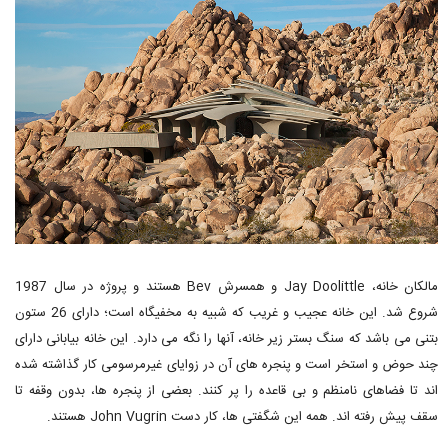
مالکان خانه، Jay Doolittle و همسرش Bev هستند و پروژه در سال 1987
شروع شد. این خانه عجیب و غریب که شبیه به مخفیگاه است؛ دارای 26 ستون
بتنی می باشد که سنگ بستر زیر خانه، آنها را نگه می دارد. این خانه بیابانی دارای
چند حوض و استخر است و پنجره های آن در زوایای غیرمرسومی کار گذاشته شده
اند تا فضاهای نامنظم و بی قاعده را پر کنند. بعضی از پنجره ها، بدون وقفه تا
سقف پیش رفته اند. همه این شگفتی ها، کار دست John Vugrin هستند.