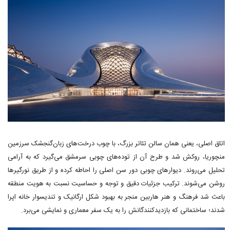
اتاق اصلی، یعنی همان سالن تئاتر بزرگ، با چوب درخت‌های زبان‌گنجشک سرزمین
منچوریا، روکش شد و طرح آن از توده‌های چوبی سرمشق می‌گیرد که به آرامی
تحلیل می‌روند. دیوارهای چوبی دور سن اصلی را احاطه کرده و از طریق نورگیرها
روشن می‌شوند. ترکیب جزئیات دقیق و توجه و حساسیت نسبت به هویت منطقه
باعث شد فرهنگ و هنر هاربین منجر به بهبود شکل ارگانیک و تندیسوار خانه اپرا
شدند؛ ساختمانی که بازدیدکنندگانش را به یک سفر معماری و نمایشی می‌برد.