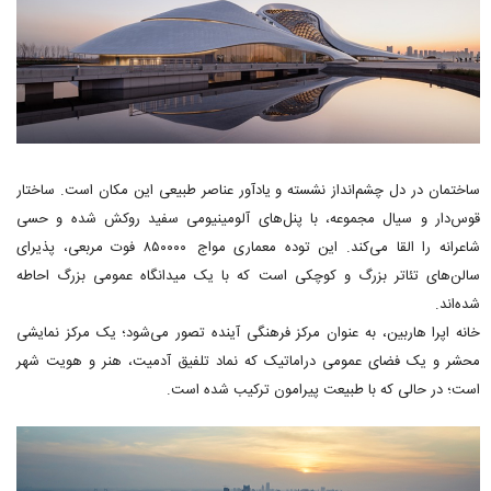
ساختمان در دل چشم‌انداز نشسته و یادآور عناصر طبیعی این مکان است. ساختار
قوس‌دار و سیال مجموعه، با پنل‌های آلومینیومی سفید روکش شده و حسی
شاعرانه را القا می‌کند. این توده معماری مواج ۸۵۰۰۰۰ فوت مربعی، پذیرای
سالن‌های تئاتر بزرگ و کوچکی است که با یک میدانگاه عمومی بزرگ احاطه
شده‌اند.
خانه اپرا هاربین، به عنوان مرکز فرهنگی آینده تصور می‌شود؛ یک مرکز نمایشی
محشر و یک فضای عمومی دراماتیک که نماد تلفیق آدمیت، هنر و هویت شهر
است؛ در حالی که با طبیعت پیرامون ترکیب شده است.