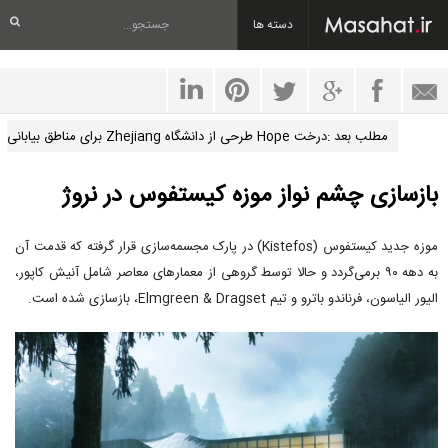
دسته ها
مطلب بعد :درخت Hope طرحی از دانشگاه Zhejiang برای مناطق بیابانی
بازسازی چشم نواز موزه کیستفوس در نروژ
موزه جدید کیستفوس (Kistefos) در پارک مجسمه‌سازی قرار گرفته که قدمت آن
به دهه ۹۰ برمی‌گردد و حالا توسط گروهی از معمارهای معاصر شامل آنیش کاپور،
الیور الیاسون، فرناندو باترو و تیم Elmgreen & Dragset، بازسازی شده است.