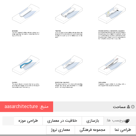
منبع: aasarchitecture
نویسنده
مساحت
برچسب ها:
بازسازی
خلاقیت در معماری
طراحی موزه
طراحی نما
مجموعه فرهنگی
معماری نروژ