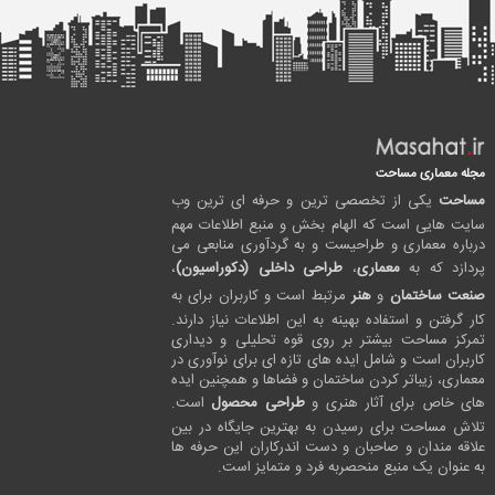
مجله معماری مساحت
مساحت
یکی از تخصصی ترین و حرفه ای ترین وب
سایت هایی است که الهام بخش و منبع اطلاعات مهم
درباره معماری و طراحیست و به گردآوری منابعی می
پردازد که به
معماری
،
طراحی داخلی (دکوراسیون)
،
صنعت ساختمان
و
هنر
مرتبط است و کاربران برای به
کار گرفتن و استفاده بهینه به این اطلاعات نیاز دارند.
تمرکز مساحت بیشتر بر روی قوه تحلیلی و دیداری
کاربران است و شامل ایده های تازه ای برای نوآوری در
معماری، زیباتر کردن ساختمان و فضاها و همچنین ایده
های خاص برای آثار هنری و
طراحی محصول
است.
تلاش مساحت برای رسیدن به بهترین جایگاه در بین
علاقه مندان و صاحبان و دست اندرکاران این حرفه ها
به عنوان یک منبع منحصربه فرد و متمایز است.