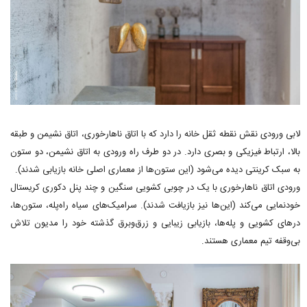
لابی ورودی نقش نقطه ثقل خانه را دارد که با اتاق ناهارخوری، اتاق نشیمن و طبقه
بالا، ارتباط فیزیکی و بصری دارد. در دو طرف راه ورودی به اتاق نشیمن، دو ستون
به سبک کرینتی دیده می‌شود (این ستون‌ها از معماری اصلی خانه بازیابی شدند).
ورودی اتاق ناهارخوری با یک در چوبی کشویی سنگین و چند پنل دکوری کریستال
خودنمایی می‌کند (این‌ها نیز بازیافت شدند). سرامیک‌های سیاه راه‌پله، ستون‌ها،
درهای کشویی و پله‌ها، بازیابی زیبایی و زرق‌وبرق گذشته خود را مدیون تلاش
بی‌وقفه تیم معماری هستند.