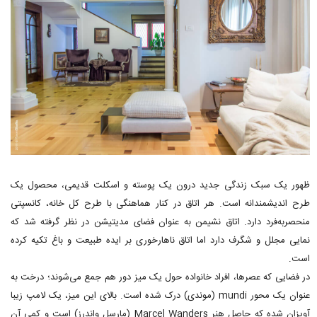
ظهور یک سبک زندگی جدید درون یک پوسته و اسکلت قدیمی، محصول یک
طرح اندیشمندانه است. هر اتاق در کنار هماهنگی با طرح کل خانه، کانسپتی
منحصربه‌فرد دارد. اتاق نشیمن به عنوان فضای مدیتیشن در نظر گرفته شد که
نمایی مجلل و شگرف دارد اما اتاق ناهارخوری بر ایده طبیعت و باغ تکیه کرده
است.
در فضایی که عصرها، افراد خانواده حول یک میز دور هم جمع می‌شوند؛ درخت به
عنوان یک محور mundi (موندی) درک شده است. بالای این میز، یک لامپ زیبا
آویزان شده که حاصل هنر Marcel Wanders (مارسل واندرز) است و کمی آن