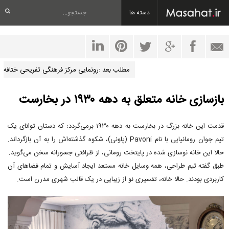
دسته ها
مطلب بعد :رونمایی مرکز فرهنگی تفریحی ختافه
بازسازی خانه متعلق به دهه ۱۹۳۰ در بخارست
قدمت این خانه بزرگ در بخارست به دهه ۱۹۳۰ برمی‌گردد؛ که دستان توانای یک
تیم جوان رومانیایی با نام Pavoni (پاونی)، شکوه گذشته‌اش را به آن بازگرداند.
حالا این خانه نوسازی شده در پایتخت رومانی، از ظرافتی جسورانه سخن می‌گوید.
طبق گفته تیم طراحی، همه وسایل خانه مستعد ایجاد آسایش و تمام فضاهای آن
کاربردی بودند. حالا خانه، تفسیری نو از زیبایی در یک قالب شهری مدرن است.