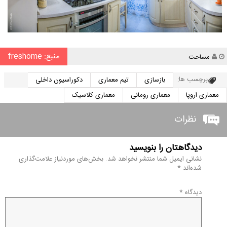
منبع: freshome
نویسنده
مساحت
برچسب ها:
بازسازی
تیم معماری
دکوراسیون داخلی
معماری اروپا
معماری رومانی
معماری کلاسیک
نظرات
دیدگاهتان را بنویسید
نشانی ایمیل شما منتشر نخواهد شد.
بخش‌های موردنیاز علامت‌گذاری
شده‌اند
*
دیدگاه
*