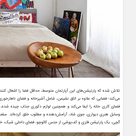
تلاش شده که پارتیشن‌های این آپارتمان متوسط، حداقل فضا را اشغال کنند
می‌کند؛ فضایی که علاوه بر اتاق نشیمن، شامل آشپزخانه و فضای ناهارخو
فضای کاری خانه را ایفا می‌کند و همچنین لوازم دکوری جذاب چیده شده، ش
وسایل هنری دیواری، جوی شاد، آرامش‌دهنده و مطلوب خلق کرده‌اند. سقف 
گچی، یک پارتیشن فلزی و کف‌پوشی از جنس کائوچو، فضای داخلی شیک، خاص