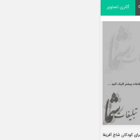
گالری تصاویر
ای کودکان شاخ آفریقا