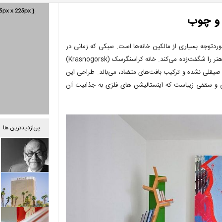
 و چوب
دتوجه بسیاری از مالکین خانه‌ها است. سبکی که زمانی در
صورت لزوم اجرا می‌شد؛ حالا به طرحی تبدیل شده که طراحان و دوستداران هنر را شگفت‌زده می‌کند. خانه کراسنگرسک (Krasnogorsk)
 صیقلی نشده و ترکیب بافت‌های متضاد، می‌بالد. طراحی این
یترینی از دیوارهای بتنی و سقفی زیباست که اینستالیشن های فلزی به جذابیت آن
پربازدیدترین ها