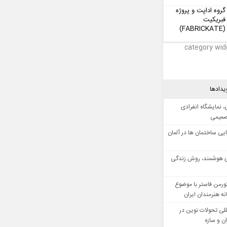
گروه اداپت و پروژه
فبریکیت
(FABRICKATE)
category wid
یدادها
 نمایشگاه انفرادی
صمیمی
ایی ساختمان ها در آلمان
 هوشمند، روش زندگی
ورمن فاستر با موضوع
ه هنرمندان ایران
للی تحولات نوین در
 و سازه