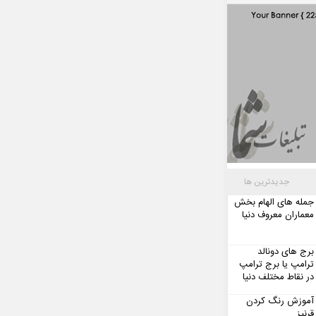
جدیدترین ها
جمله های الهام بخش
معماران معروف دنیا
برج های دونالد
ترامپ یا برج ترامپ
در نقاط مختلف دنیا
آموزش رنگ کردن
قرنیز