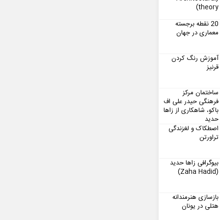
theory)
20 نقطه برجسته
معماری در جهان
آموزش رنگ کردن
قرنیز
ساختمان مرکز
فرهنگی حیدر علی اف
باکو، شاهکاری از زاها
حدید
اصطکاک و لغزندگی
تراورتن
بیوگرافی زاها حدید
(Zaha Hadid)
بازسازی هنرمندانه
هتلی در یونان