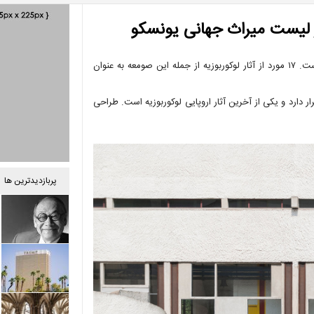
صومعه دومینیک مقدس واقع در فرانسه، یکی از مهم‌ترین آثار لوکوربوزیه است. ۱۷ مورد از آثار لوکوربوزیه از جمله این صومعه به عنوان
 شهر لیون قرار دارد و یکی از آخرین آثار اروپایی لوکوربوزیه است. طراحی
پربازدیدترین ها