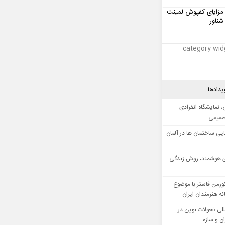
مزایای کفپوش لمینت
شناور
category wid
یدادها
 نمایشگاه انفرادی
صمیمی
ایی ساختمان ها در آلمان
 هوشمند، روش زندگی
ورمن فاستر با موضوع
ه هنرمندان ایران
للی تحولات نوین در
 و سازه