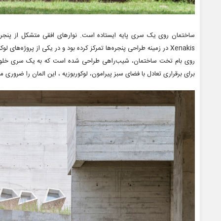
ساختمان روی یک سری پایه ایستاده است. نوارهای افقی متشکل از پنجره‌ها 
Xenakis در زمینه طراحی پنجره‌ها تمرکز کرده بود و در یکی از پروژه‌های لوکوربوزیه در هند درگذشت.
روی بام تخت ساختمان، شیب‌راهی طراحی شده است که به یک سری خلوتگاه م
برای برقراری تعادل با فضای سبز پیرامون، لوکوربوزیه ، این المان را ضروری 