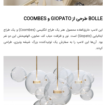
BOLLE طرحی از GIOPATO و COOMBES
این لامپ خارق‌العاده محصول هنر یک طراح انگلیسی (Coombes) و یک طراح
ایتالیایی (Giopato) است. نور و ظرافت حباب کف صابون، الهام‌بخش این دو نفر
بود. آن‌ها این لامپ را به سفارش یک تولیدکننده بزرگ شیشه ونیزی، طراحی
کردند.