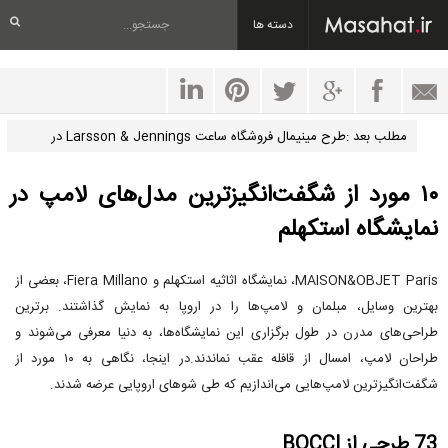
دسته ها
مطلب بعد :طرح مینیمال فروشگاه ساعت Larsson & Jennings در
نیویورک
۱۰ مورد از شگفت‌انگیزترین مدل‌های لامپ در
نمایشگاه استکهلم
MAISON&OBJET Paris، نمایشگاه اثاثیه استکهلم و Fiera Millano، بعضی از
بهترین وسایل، مبلمان و لامپ‌ها را در اروپا به نمایش گذاشتند. برترین
طراحی‌های مدرن در طول برگزاری این نمایشگاه‌ها، به دنیا معرفی می‌شوند و
طراحان لامپ، امسال از قافله عقب نماندند.در اینجا، نگاهی به ۱۰ مورد از
شگفت‌انگیزترین لامپ‌هایی می‌اندازیم که طی شوهای اروپایی عرضه شدند.
73 طرحی از BOCCI