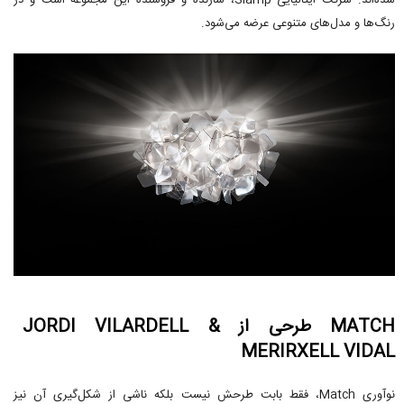
شده‌اند. شرکت ایتالیایی Slamp، سازنده و فروشنده این مجموعه است و در
رنگ‌ها و مدل‌های متنوعی عرضه می‌شود.
MATCH طرحی از JORDI VILARDELL &
MERIRXELL VIDAL
نوآوری Match، فقط بابت طرحش نیست بلکه ناشی از شکل‌گیری آن نیز