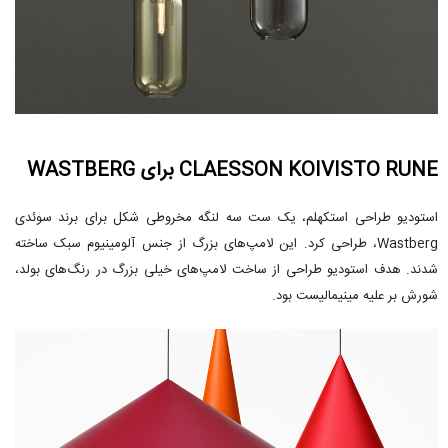
CLAESSON KOIVISTO RUNE برای WASTBERG
استودیو طراحی استکهلم، یک ست سه لنگه مخروطی شکل برای برند سوئدی
Wastberg، طراحی کرد. این لامپ‌های بزرگ از جنس آلومینیوم سبک ساخته
شدند. هدف استودیو طراحی از ساخت لامپ‌های خیلی بزرگ در رنگ‌های بولد،
شورش بر علیه مینیمالیست بود.