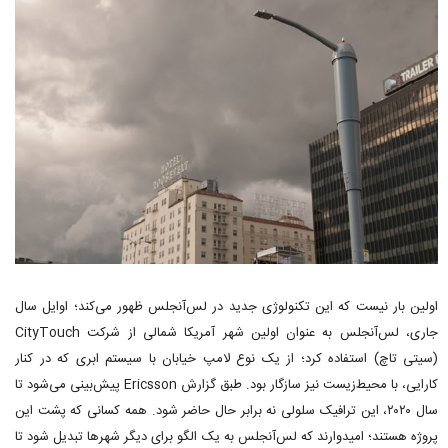
اولین بار نیست که این تکنولوژی جدید در لس‌آنجلس ظهور می‌کند؛ اوایل سال
جاری، لس‌آنجلس به عنوان اولین شهر آمریکا شمالی از شرکت CityTouch
(سیتی تاچ) استفاده کرد؛ از یک نوع لامپ خیابان با سیستم ابری که در کنار
کارایی، با محیط‌زیست نیز سازگار بود. طبق گزارش Ericsson پیش‌بینی می‌شود تا
سال ۲۰۲۰، این ترافیک سلولی نه برابر حال حاضر شود. همه کسانی که پشت این
پروژه هستند؛ امیدوارند که لس‌آنجلس به یک الگو برای دیگر شهرها تبدیل شود تا