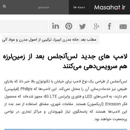
دسته ها
مطلب بعد :خانه مدرن ایبیزا، ترکیبی از اصول مدرن و مواد آلی
لامپ های جدید لس‌آنجلس بعد از زمین‌لرزه
هم سرویس‌دهی می‌کنند
لس‌آنجلس از طراحی یک نوع لامپ برای خیابان با تکنولوژی بالا خبر داد که بلایای
طبیعی نیز خدمات‌رسانی آن را مختل نمی‌کند. این لامپ‌ها که Philips (فیلیپس)
نام دارند؛ به لامپ‌های LED و فناوری وایرلس 4G LTE مجهز شده‌اند که محصول
فکر Ericsson (اریکسون) هستند. مقامات شهری، مشتاق استفاده از صد عدد از
این لامپ‌ها هستند که پاسخگوی نیاز شهروندان و مراکز تجاری در نواحی
پرجمعیت خواهند بود.