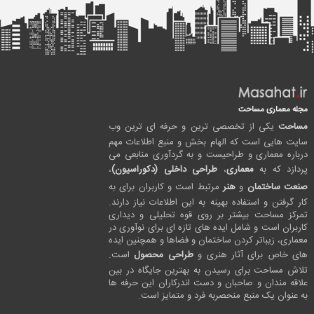
مجله معماری مساحت
مساحت
یکی از تخصصی ترین و حرفه ای ترین وب
سایت هایی است که الهام بخش و منبع اطلاعات مهم
درباره معماری و طراحیست و به گردآوری منابعی می
پردازد که به
معماری
،
طراحی داخلی (دکوراسیون)
،
صنعت ساختمان
و
هنر
مرتبط است و کاربران برای به
کار گرفتن و استفاده بهینه به این اطلاعات نیاز دارند.
تمرکز مساحت بیشتر بر روی قوه تحلیلی و دیداری
کاربران است و شامل ایده های تازه ای برای نوآوری در
معماری، زیباتر کردن ساختمان و فضاها و همچنین ایده
های خاص برای آثار هنری و
طراحی محصول
است.
تلاش مساحت برای رسیدن به بهترین جایگاه در بین
علاقه مندان و صاحبان و دست اندرکاران این حرفه ها
به عنوان یک منبع منحصربه فرد و متمایز است.