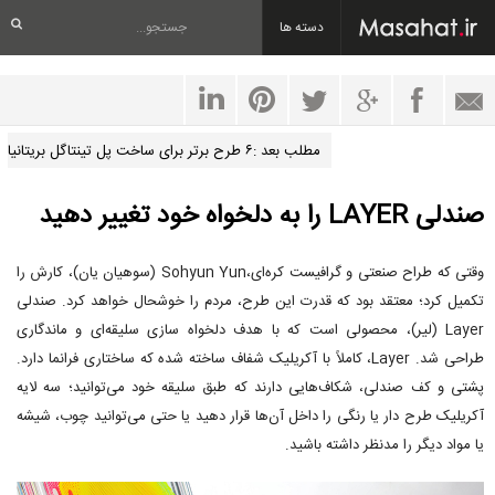
دسته ها
مطلب بعد :۶ طرح برتر برای ساخت پل تینتاگل بریتانیا
صندلی LAYER را به دلخواه خود تغییر دهید
وقتی که طراح صنعتی و گرافیست کره‌ای،Sohyun Yun (سوهیان یان)، کارش را
تکمیل کرد؛ معتقد بود که قدرت این طرح، مردم را خوشحال خواهد کرد. صندلی
Layer (لیر)، محصولی است که با هدف دلخواه سازی سلیقه‌ای و ماندگاری
طراحی شد. Layer، کاملاً با آکریلیک شفاف ساخته شده که ساختاری فرانما دارد.
پشتی و کف صندلی، شکاف‌هایی دارند که طبق سلیقه خود می‌توانید؛ سه لایه
آکریلیک طرح دار یا رنگی را داخل آن‌ها قرار دهید یا حتی می‌توانید چوب، شیشه
یا مواد دیگر را مدنظر داشته باشید.