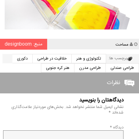
منبع: designboom
نویسنده
مساحت
برچسب ها:
تکنولوژی و هنر
خلاقیت در طراحی
دکوری
طراحی صندلی
طراحی مدرن
هنر کره جنوبی
نظرات
دیدگاهتان را بنویسید
نشانی ایمیل شما منتشر نخواهد شد.
بخش‌های موردنیاز علامت‌گذاری
شده‌اند
*
دیدگاه
*