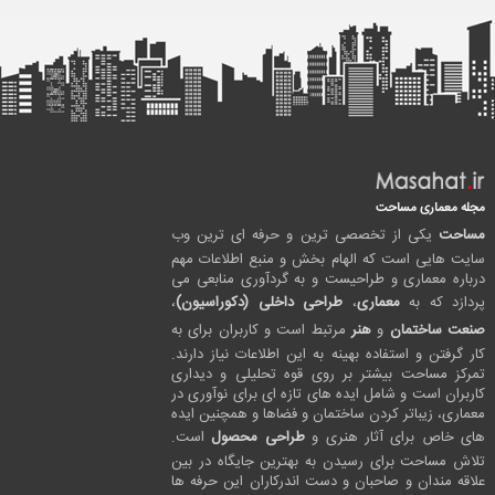
مجله معماری مساحت
مساحت
یکی از تخصصی ترین و حرفه ای ترین وب
سایت هایی است که الهام بخش و منبع اطلاعات مهم
درباره معماری و طراحیست و به گردآوری منابعی می
پردازد که به
معماری
،
طراحی داخلی (دکوراسیون)
،
صنعت ساختمان
و
هنر
مرتبط است و کاربران برای به
کار گرفتن و استفاده بهینه به این اطلاعات نیاز دارند.
تمرکز مساحت بیشتر بر روی قوه تحلیلی و دیداری
کاربران است و شامل ایده های تازه ای برای نوآوری در
معماری، زیباتر کردن ساختمان و فضاها و همچنین ایده
های خاص برای آثار هنری و
طراحی محصول
است.
تلاش مساحت برای رسیدن به بهترین جایگاه در بین
علاقه مندان و صاحبان و دست اندرکاران این حرفه ها