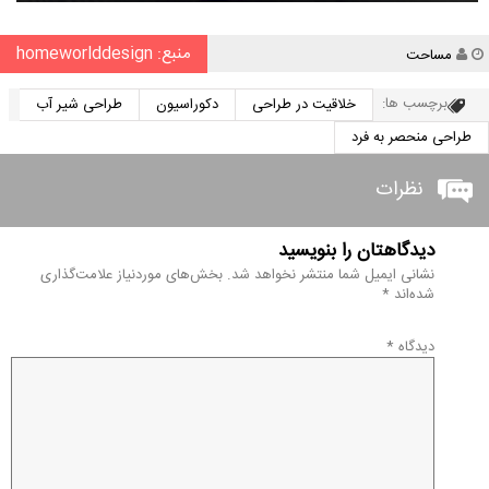
منبع: homeworlddesign
نویسنده
مساحت
برچسب ها:
خلاقیت در طراحی
دکوراسیون
طراحی شیر آب
طراحی منحصر به فرد
نظرات
دیدگاهتان را بنویسید
نشانی ایمیل شما منتشر نخواهد شد.
بخش‌های موردنیاز علامت‌گذاری
شده‌اند
*
دیدگاه
*