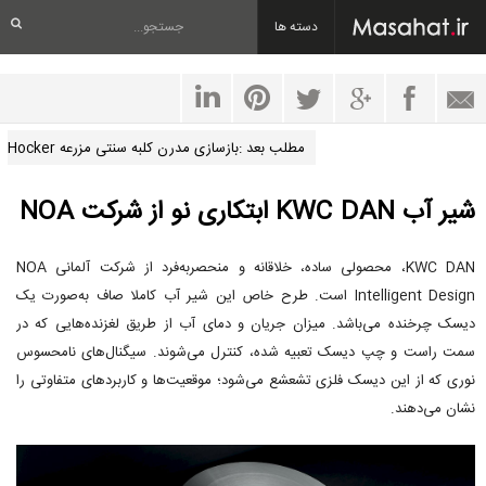
دسته ها
مطلب بعد :بازسازی مدرن کلبه سنتی مزرعه Hocker
شیر آب KWC DAN ابتکاری نو از شرکت NOA
KWC DAN، محصولی ساده، خلاقانه و منحصربه‌فرد از شرکت آلمانی NOA
Intelligent Design است. طرح خاص این شیر آب کاملا صاف به‌صورت یک
دیسک چرخنده می‌باشد. میزان جریان و دمای آب از طریق لغزنده‌هایی که در
سمت راست و چپ دیسک تعبیه شده، کنترل می‌شوند. سیگنال‌های نامحسوس
نوری که از این دیسک فلزی تشعشع می‌شود؛ موقعیت‌ها و کاربردهای متفاوتی را
نشان می‌دهند.