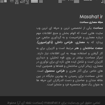
مجله معماری مساحت
مساحت
یکی از تخصصی ترین و حرفه ای ترین وب
سایت هایی است که الهام بخش و منبع اطلاعات مهم
درباره معماری و طراحیست و به گردآوری منابعی می
پردازد که به
معماری
،
طراحی داخلی (دکوراسیون)
،
صنعت ساختمان
و
هنر
مرتبط است و کاربران برای به
کار گرفتن و استفاده بهینه به این اطلاعات نیاز دارند.
تمرکز مساحت بیشتر بر روی قوه تحلیلی و دیداری
کاربران است و شامل ایده های تازه ای برای نوآوری در
معماری، زیباتر کردن ساختمان و فضاها و همچنین ایده
های خاص برای آثار هنری و
طراحی محصول
است.
تلاش مساحت برای رسیدن به بهترین جایگاه در بین
علاقه مندان و صاحبان و دست اندرکاران این حرفه ها
به عنوان یک منبع منحصربه فرد و متمایز است.
تمامی حقوق این وب‌سایت برای masahat.ir (مساحت نقطه آی آر) محفوظ