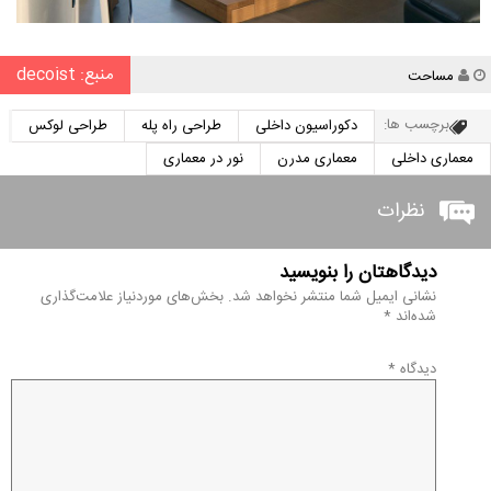
منبع: decoist
نویسنده
مساحت
برچسب ها:
دکوراسیون داخلی
طراحی راه پله
طراحی لوکس
معماری داخلی
معماری مدرن
نور در معماری
نظرات
دیدگاهتان را بنویسید
نشانی ایمیل شما منتشر نخواهد شد.
بخش‌های موردنیاز علامت‌گذاری
شده‌اند
*
دیدگاه
*