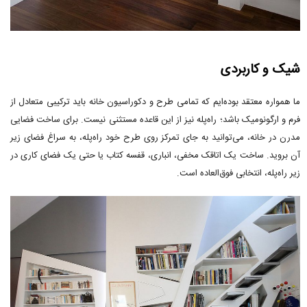
شیک و کاربردی
ما همواره معتقد بوده‌ایم که تمامی طرح و دکوراسیون خانه باید ترکیبی متعادل از
فرم و ارگونومیک باشد؛ راه‌پله نیز از این قاعده مستثنی نیست. برای ساخت فضایی
مدرن در خانه، می‌توانید به جای تمرکز روی طرح خود راه‌پله، به سراغ فضای زیر
آن بروید. ساخت یک اتاقک مخفی، انباری، قفسه کتاب یا حتی یک فضای کاری در
زیر راه‌پله، انتخابی فوق‌العاده است.