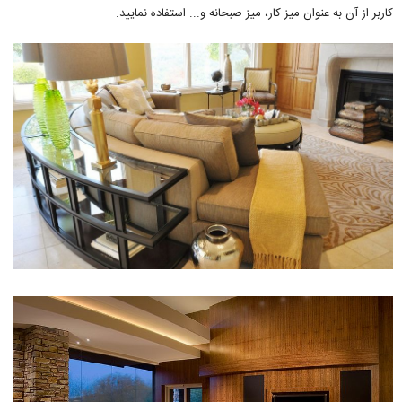
کاربر از آن به عنوان میز کار، میز صبحانه و... استفاده نمایید.