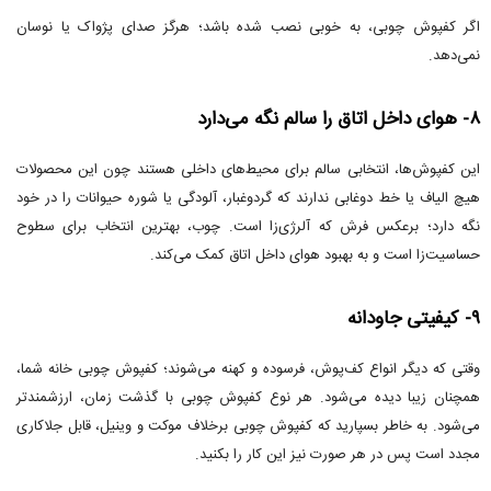
اگر کفپوش چوبی، به خوبی نصب شده باشد؛ هرگز صدای پژواک یا نوسان
نمی‌دهد.
۸- هوای داخل اتاق را سالم نگه می‌دارد
این کفپوش‌ها، انتخابی سالم برای محیط‌های داخلی هستند چون این محصولات
هیچ الیاف یا خط دوغابی ندارند که گردوغبار، آلودگی یا شوره حیوانات را در خود
نگه دارد؛ برعکس فرش که آلرژی‌زا است. چوب، بهترین انتخاب برای سطوح
حساسیت‌زا است و به بهبود هوای داخل اتاق کمک می‌کند.
۹- کیفیتی جاودانه
وقتی که دیگر انواع کف‌پوش، فرسوده و کهنه می‌شوند؛ کفپوش چوبی خانه شما،
همچنان زیبا دیده می‌شود. هر نوع کفپوش چوبی با گذشت زمان، ارزشمندتر
می‌شود. به خاطر بسپارید که کفپوش چوبی برخلاف موکت و وینیل، قابل جلاکاری
مجدد است پس در هر صورت نیز این کار را بکنید.