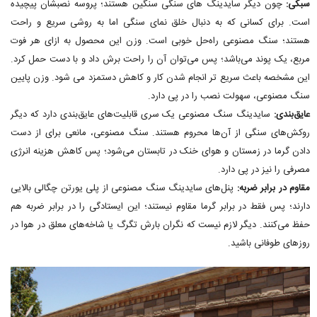
سبکی:
چون دیگر سایدینگ های سنگی سنگین هستند؛ پروسه نصبشان پیچیده
است. برای کسانی که به دنبال خلق نمای سنگی اما به روشی سریع و راحت
هستند؛ سنگ مصنوعی راه‌حل خوبی است. وزن این محصول به ازای هر فوت
مربع، یک پوند می‌باشد؛ پس می‌توان آن را راحت برش داد و با دست حمل کرد.
این مشخصه باعث سریع تر انجام شدن کار و کاهش دستمزد می شود. وزن پایین
سنگ مصنوعی، سهولت نصب را در پی دارد.
عایق‌بندی:
سایدینگ سنگ مصنوعی یک سری قابلیت‌های عایق‌بندی دارد که دیگر
روکش‌های سنگی از آن‌ها محروم هستند. سنگ مصنوعی، مانعی برای از دست
دادن گرما در زمستان و هوای خنک در تابستان می‌شود؛ پس کاهش هزینه انرژی
مصرفی را نیز در پی دارد.
مقاوم در برابر ضربه:
پنل‌های سایدینگ سنگ مصنوعی از پلی یورتن چگالی بالایی
دارند؛ پس فقط در برابر گرما مقاوم نیستند؛ این ایستادگی را در برابر ضربه هم
حفظ می‌کنند. دیگر لازم نیست که نگران بارش تگرگ یا شاخه‌های معلق در هوا در
روزهای طوفانی باشید.