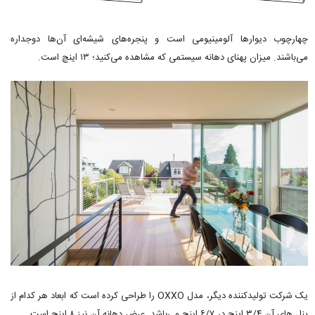
چهارچوب دیوارها آلومینیومی است و پنجره‌های شیشه‌ای آن‌ها دوجداره
می‌باشند. میزان پهنای دهانه سیستمی که مشاهده می‌کنید؛ ۱۳ اینچ است.
یک شرکت تولیدکننده دیگر، مدل OXXO را طراحی کرده است که ابعاد هر کدام از
پنل های آن ۳/۴ اینچ در ۶/۷ اینچ می‌باشد. عرض دهانه آن نیز ۸ اینچ است.