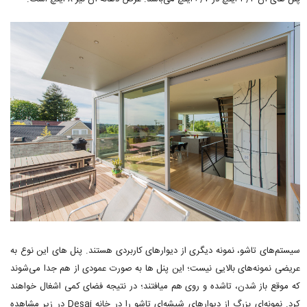
سیستم‌های تاشو، نمونه دیگری از دیوارهای کاربردی هستند. پنل های این نوع به
عریضی نمونه‌های بالایی نیست؛ این پنل ها به صورت عمودی از هم جدا می‌شوند
که موقع باز شدن، تاشده و روی هم میافتند؛ در نتیجه فضای کمی اشغال خواهند
کرد. نمونه‌ای بزرگ از دیوارهای شیشه‌ای تاشو را در خانه Desai در زیر مشاهده