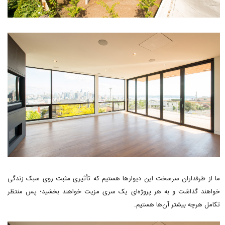
ما از طرفداران سرسخت این دیوارها هستیم که تأثیری مثبت روی سبک زندگی
خواهند گذاشت و به هر پروژه‌ای یک سری مزیت خواهند بخشید؛ پس منتظر
تکامل هرچه بیشتر آن‌ها هستیم.