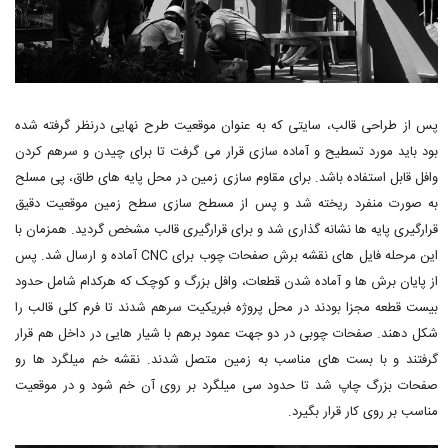
پس از طراحی قالب، سایتی که به عنوان موقعیت طرح نهایی درنظر گرفته شده
بود باید مورد تسطیح و آماده سازی قرار می گرفت تا برای چیدن و سرهم کردن
وافل قابل استفاده باشد. برای مقاوم سازی زمین در محل پایه های طاق، پی مسلح
به صورت منفرد ریخته شد و پس از مسطح سازی سطح زمین موقعیت دقیق
قرارگیری پایه ها نشانه گذاری شد و برای قرارگیری قالب مشخص گردید. همزمان با
این مرحله فایل های نقشه برش صفحات چوب برای CNC آماده و ارسال شد. پس
از پایان برش ها و آماده شدن قطعات، وافل بزرگ و کوچک که هرکدام شامل حدود
بیست قطعه مجزا بودند در محل پروژه فبریکیت سرهم شدند تا فرم کلی قالب را
شکل دهند. صفحات چوبی در دو جهت عمود برهم با شیار هایی در داخل هم قرار
گرفتند و با بست های مناسب به زمین متصل شدند. نقشه خم میلگرد ها رو
صفحات بزرگ چاپ شد تا حدود سی میلگرد بر روی آن خم شود و در موقعیت
مناسب بر روی کار قرار بگیرد.