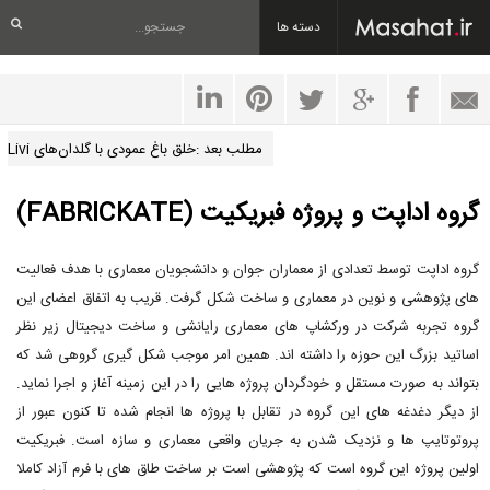
دسته ها
مطلب بعد :خلق باغ عمودی با گلدان‌های Livi
گروه اداپت و پروژه فبریکیت (FABRICKATE)
گروه اداپت توسط تعدادی از معماران جوان و دانشجویان معماری با هدف فعالیت
های پژوهشی و نوین در معماری و ساخت شکل گرفت. قریب به اتفاق اعضای این
گروه تجربه شرکت در ورکشاپ های معماری رایانشی و ساخت دیجیتال زیر نظر
اساتید بزرگ این حوزه را داشته اند. همین امر موجب شکل گیری گروهی شد که
بتواند به صورت مستقل و خودگردان پروژه هایی را در این زمینه آغاز و اجرا نماید.
از دیگر دغدغه های این گروه در تقابل با پروژه ها انجام شده تا کنون عبور از
پروتوتایپ ها و نزدیک شدن به جریان واقعی معماری و سازه است. فبریکیت
اولین پروژه این گروه است که پژوهشی است بر ساخت طاق های با فرم آزاد کاملا