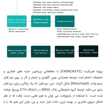
پروژه فبریکیت (FABRICKATE) با مطالعاتی پیرامون سازه های فشاری و
تحقیقات انجام شده توسط معمارانی چون گائودی و ایسلر و کار بر روی نرم افزار
راینو والت (RhinoVault) شکل گرفت. این نرم افزار که یک پلاگین برای نرم افزار
راینو می باشد توسط گروه تحقیقاتی بلاک (BRG) در دانشگاه ETH زوریخ نوشته
شده است. با استفاده از راینووالت می توان به فرم هایی دست یافت که از نظر
انتقال نیروی فشاری در بهینه ترین حالت قرار دارند و می توان این فرم ها را با