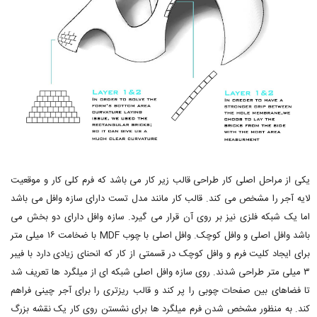
یکی از مراحل اصلی کار طراحی قالب زیر کار می باشد که فرم کلی کار و موقعیت
لایه آجر را مشخص می کند. قالب کار مانند مدل تست دارای سازه وافل می باشد
اما یک شبکه فلزی نیز بر روی آن قرار می گیرد. سازه وافل دارای دو بخش می
باشد وافل اصلی و وافل کوچک. وافل اصلی با چوب MDF با ضخامت ۱۶ میلی متر
برای ایجاد کلیت فرم و وافل کوچک در قسمتی از کار که انحنای زیادی دارد با فیبر
۳ میلی متر طراحی شدند. روی سازه وافل اصلی شبکه ای از میلگرد ها تعریف شد
تا فضاهای بین صفحات چوبی را پر کند و قالب ریزتری را برای آجر چینی فراهم
کند. به منظور مشخص شدن فرم میلگرد ها برای نشستن روی کار یک نقشه بزرگ