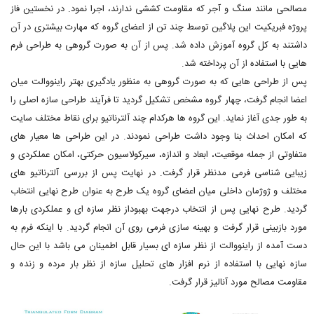
مصالحی مانند سنگ و آجر که مقاومت کششی ندارند، اجرا نمود. در نخستین فاز
پروژه فبریکیت این پلاگین توسط چند تن از اعضای گروه که مهارت بیشتری در آن
داشتند به کل گروه آموزش داده شد. پس از آن به صورت گروهی به طراحی فرم
هایی با استفاده از آن پرداخته شد.
پس از طراحی هایی که به صورت گروهی به منظور یادگیری بهتر راینووالت میان
اعضا انجام گرفت، چهار گروه مشخص تشکیل گردید تا فرآیند طراحی سازه اصلی را
به طور جدی آغاز نماید. این گروه ها هرکدام چند آلترناتیو برای نقاط مختلف سایت
که امکان احداث بنا وجود داشت طراحی نمودند. در این طراحی ها معیار های
متفاوتی از جمله موقعیت، ابعاد و اندازه، سیرکولاسیون حرکتی، امکان عملکردی و
زیبایی شناسی فرمی مدنظر قرار گرفت. در نهایت پس از بررسی آلترناتیو های
مختلف و ژوژمان داخلی میان اعضای گروه یک طرح به عنوان طرح نهایی انتخاب
گردید. طرح نهایی پس از انتخاب درجهت بهبوداز نظر سازه ای و عملکردی بارها
مورد بازبینی قرار گرفت و بهینه سازی فرمی روی آن انجام گردید. با اینکه فرم به
دست آمده از راینووالت از نظر سازه ای بسیار قابل اطمینان می باشد با این حال
سازه نهایی با استفاده از نرم افزار های تحلیل سازه از نظر بار مرده و زنده و
مقاومت مصالح مورد آنالیز قرار گرفت.