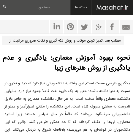
دسته ها
مطلب بعد :تمیز کردن موکت و روش لکه گیری و نکات ضروری مراقبت از
موکت
نحوه بهبود آموزش معماری: یادگیری و عدم
یادگیری از روش هنرهای زیبا
یادگیری طراحی سخت است. این رشته به دانشجویانی نیاز دارد که دید و فکری نو
نسبت به دنیا داشته باشند؛ حتی به یک دایره لغت کاملاً جدید نیاز دارد. بنابراین
دانشکده معماری
واقعاً سخت است. به هر حال، دانشکده معماری به خاطر دلایل
نادرست به سختی معروف شده است. این دانشکده را مکانی اسرارآمیز و مملو از
دانشجویانی خواب‌آلود می‌دانند که دائماً در حال طراحی هستند زیرا اساتید
معماری، آن‌ها را مکلف کرده‌اند که تا حد ممکن طراحی کنند. وقتی که این
دانشجویان در گوشه‌ای به هم می‌رسند؛ بلافاصله شروع به درددل می‌کنند. این