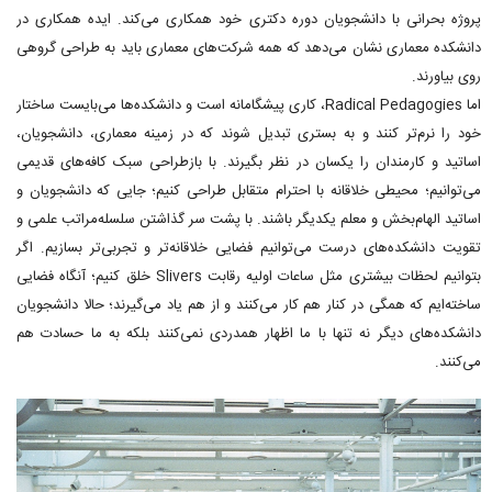
پروژه بحرانی با دانشجویان دوره دکتری خود همکاری می‌کند. ایده همکاری در
دانشکده معماری نشان می‌دهد که همه شرکت‌های معماری باید به طراحی گروهی
روی بیاورند.
اما Radical Pedagogies، کاری پیشگامانه است و دانشکده‌ها می‌بایست ساختار
خود را نرم‌تر کنند و به بستری تبدیل شوند که در زمینه معماری، دانشجویان،
اساتید و کارمندان را یکسان در نظر بگیرند. با بازطراحی سبک کافه‌های قدیمی
می‌توانیم؛ محیطی خلاقانه با احترام متقابل طراحی کنیم؛ جایی که دانشجویان و
اساتید الهام‌بخش و معلم یکدیگر باشند. با پشت سر گذاشتن سلسله‌مراتب علمی و
تقویت دانشکده‌های درست می‌توانیم فضایی خلاقانه‌تر و تجربی‌تر بسازیم. اگر
بتوانیم لحظات بیشتری مثل ساعات اولیه رقابت Slivers خلق کنیم؛ آنگاه فضایی
ساخته‌ایم که همگی در کنار هم کار می‌کنند و از هم یاد می‌گیرند؛ حالا دانشجویان
دانشکده‌های دیگر نه تنها با ما اظهار همدردی نمی‌کنند بلکه به ما حسادت هم
می‌کنند.