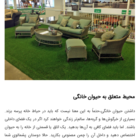
محیط متعلق به حیوان خانگی
داشتن حیوان خانگی،حتماً به این معنا نیست که باید در حیاط خانه پرسه بزند.
بسیاری از خرگوش‌ها و گربه‌ها، سالم‌تر زندگی خواهند کرد اگر در یک فضای داخلی
باشند. اما باید فضای کافی به آن‌ها بدهید. یک اتاق یا قسمتی از خانه را به حیوان
اختصاص دهید و داخل آن را چمن مصنوعی بکارید. حالا دوستان پشمالوی شما