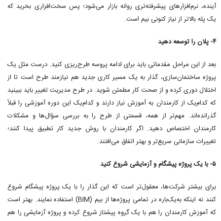
آینده، نرم‌افزارهای پیشرفته‌تری روانه بازار می‌شود؛ پس سخت‌افزاری بخرید که
یک پله بالاتر از نیاز کنونی بیم است.
۴- پلان را توسعه دهید
بعد از این مراحل مقدماتی باید برای ادامه پروسه طرح‌ریزی کنید. درست مثل یک
پروژه ساختمان‌سازی، گذار به یک مسیر کاری جدید هم نیازمند طرح است تا از
اختلال دوری کرده و از صحت کار مطمئن شوید. در طرح مدیریت تغییر باید ببینید
که کدام‌یک از کارمندان به آموزش نیاز دارند و کدام‌یک این دوره آموزشی را قبلاً
گذرانده‌اند. مهم‌تر از همه، قسمتی از طرح را به بررسی سؤال‌ها و مشکلات
کارمندان اختصاص دهید. اگر کارمندان با روش جدید کار تطبیق پیدا کنند؛
تغییرات سازمانی سریع‌تر و بهتر اتفاق می‌افتند.
۵- با یک پروژه پیشگام و آزمایشی شروع کنید
برای بیشتر شرکت‌ها، معقول‌تر است که این گذار را با یک پروژه پیشگام شروع
کنند نه اینکه به‌یک‌باره در تمامی پروژه‌ها از بیم (BIM) استفاده نمایند. بهتر است
که آموزش کارمندان را هم با یک گروه پیشتاز شروع کرده و پروژه آزمایشی را هم