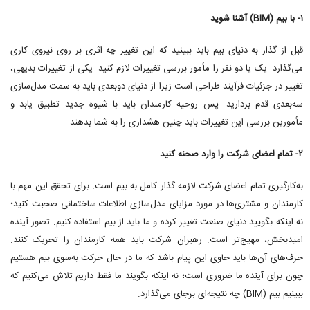
۱- با بیم (BIM) آشنا شوید
قبل از گذار به دنیای بیم باید ببینید که این تغییر چه اثری بر روی نیروی کاری
می‌گذارد. یک یا دو نفر را مأمور بررسی تغییرات لازم کنید. یکی از تغییرات بدیهی،
تغییر در جزئیات فرآیند طراحی است زیرا از دنیای دوبعدی باید به سمت مدل‌سازی
سه‌بعدی قدم بردارید. پس روحیه کارمندان باید با شیوه جدید تطبیق یابد و
مأمورین بررسی این تغییرات باید چنین هشداری را به شما بدهند.
۲- تمام اعضای شرکت را وارد صحنه کنید
به‌کارگیری تمام اعضای شرکت لازمه گذار کامل به بیم است. برای تحقق این مهم با
کارمندان و مشتری‌ها در مورد مزایای مدل‌سازی اطلاعات ساختمانی صحبت کنید؛
نه اینکه بگویید دنیای صنعت تغییر کرده و ما باید از بیم استفاده کنیم. تصور آینده
امیدبخش، مهیج‌تر است. رهبران شرکت باید همه کارمندان را تحریک کنند.
حرف‌های آن‌ها باید حاوی این پیام باشد که ما در حال حرکت به‌سوی بیم هستیم
چون برای آینده ما ضروری است؛ نه اینکه بگویند ما فقط داریم تلاش می‌کنیم که
ببینیم بیم (BIM) چه نتیجه‌ای برجای می‌گذارد.