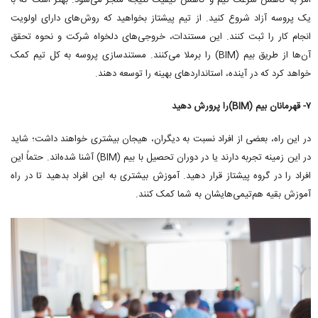
امر به کاهش سرعت تیم و کاهش کیفیت نتیجه منجر می‌شود. بهتر است که با
یک پروسه آزاد شروع کنید. از تیم پیشتاز بخواهید که روش‌های دارای اولویت
انجام کار را ثبت کنند. این مستندات، خروجی‌های دلخواه شرکت و نحوه تحقق
آن‌ها از طریق بیم (BIM) را برملا می‌کنند. مستندسازی پروسه به کل تیم کمک
خواهد کرد که در آینده، استانداردهای بهینه را توسعه دهند.
۷- قهرمانان بیم (BIM)را پرورش دهید
در این راه، بعضی از افراد نسبت به دیگران، هیجان بیشتری خواهند داشت؛ شاید
در این زمینه تجربه دارند یا در دوران تحصیل با بیم (BIM) آشنا شده‌اند. حتماً این
افراد را در گروه پیشتاز قرار دهید. آموزش بیشتری به این افراد بدهید تا در راه
آموزش بقیه هم‌تیمی‌هایشان به شما کمک کنند.