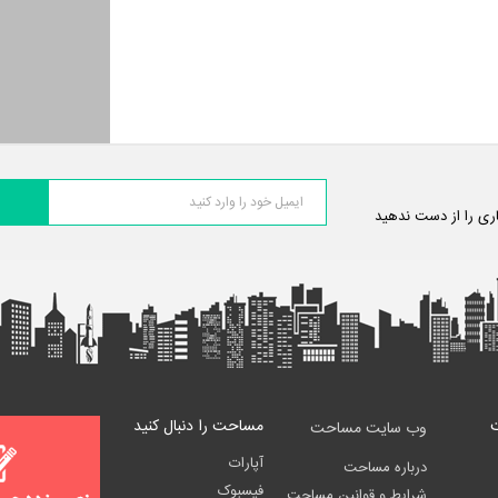
اری را از دست ندهید
مساحت را دنبال کنید
وب سایت مساحت
آپارات
درباره مساحت
فیسبوک
شرایط و قوانین مساحت