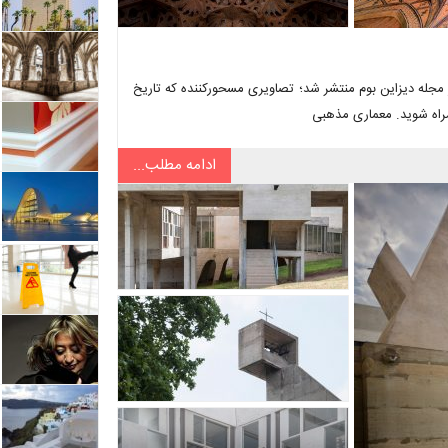
جی در مجله دیزاین بوم منتشر شد؛ تصاویری مسحورکننده که تاریخ
مراه شوید. معماری مذهبی
ادامه مطلب...