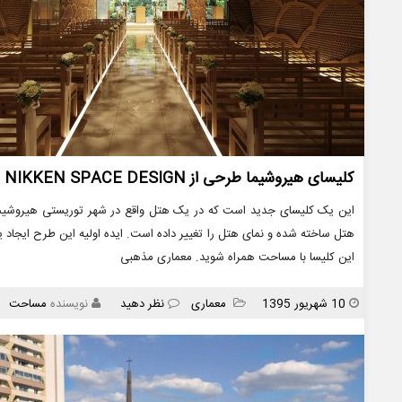
کلیسای هیروشیما طرحی از NIKKEN SPACE DESIGN
این یک کلیسای جدید است که در یک هتل واقع در شهر توریستی هیروشیما 
هتل ساخته شده و نمای هتل را تغییر داده است. ایده اولیه این طرح ایجاد ی
این کلیسا با مساحت همراه شوید. معماری مذهبی
انتشار
دسته
10 شهریور 1395
معماری
نظر دهید
نویسنده
مساحت
ها