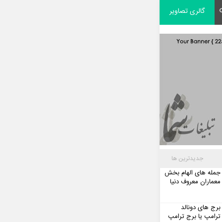
گالری تصاویر
جدیدترین ها
جمله های الهام بخش
معماران معروف دنیا
برج های دونالد
ترامپ یا برج ترامپ