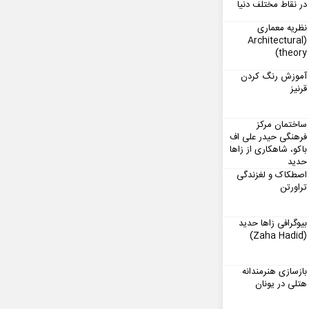
در نقاط مختلف دنیا
نظریه معماری
(Architectural
theory)
آموزش رنگ کردن
قرنیز
ساختمان مرکز
فرهنگی حیدر علی اف
باکو، شاهکاری از زاها
حدید
اصطکاک و لغزندگی
تراورتن
بیوگرافی زاها حدید
(Zaha Hadid)
بازسازی هنرمندانه
هتلی در یونان