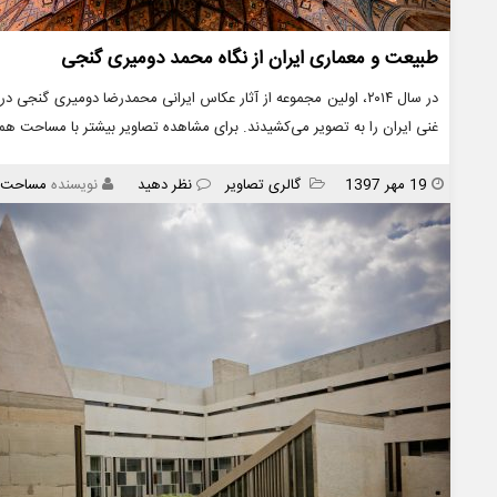
طبیعت و معماری ایران از نگاه محمد دومیری گنجی
در سال ۲۰۱۴، اولین مجموعه از آثار عکاس ایرانی محمدرضا دومیری گن
غنی ایران را به تصویر می‌کشیدند. برای مشاهده تصاویر بیشتر با مساحت ه
انتشار
دسته
19 مهر 1397
گالری تصاویر
نظر دهید
نویسنده
مساحت
ها