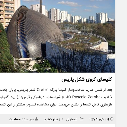
کلیسای کروی شکل پاریس
AS و Pascale Zembok (طراح شیشه‌های دینامیکی قوس‌دار) 
بازسازی کامل کلیسا را نشان می‌دهد. برای مشاهده تصاویر بیشتر از این 
انتشار
دسته
14 دی 1394
معماری
نظر دهید
نویسنده
مساحت