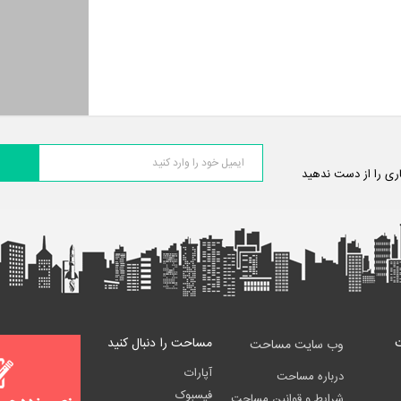
اری را از دست ندهید
مساحت را دنبال کنید
وب سایت مساحت
آپارات
درباره مساحت
فیسبوک
شرایط و قوانین مساحت