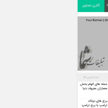
گالری تصاویر
جدیدترین ها
جمله های الهام بخش
معماران معروف دنیا
برج های دونالد
ترامپ یا برج ترامپ