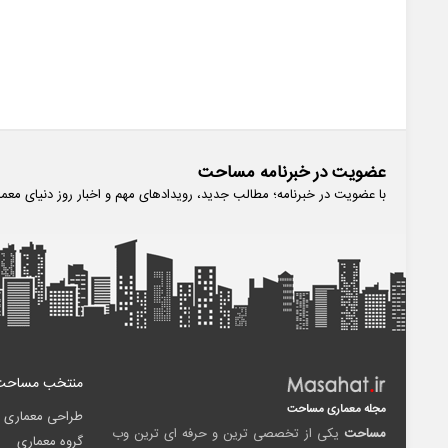
عضویت در خبرنامه مساحت
با عضویت در خبرنامه؛ مطالب جدید، رویدادهای مهم و اخبار روز دنیای معم
منتخب مساحت
مجله معماری مساحت
طراحی معماری
مساحت
یکی از تخصصی ترین و حرفه ای ترین وب
گروه معماری