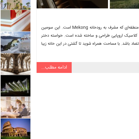
پروژه محول شده به Makoto، طراحی خانه‌ای در شهر Pakse لائوس بود؛ منطقه‌ای که مشرف به رودخانه Mekong است. این سومین
کلاسیک اروپایی طراحی و ساخته شده است. خواسته دختر
ضاد باشد. با مساحت همراه شوید تا گشتی در این خانه زیبا
ادامه مطلب...