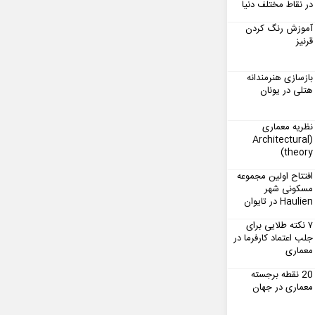
در نقاط مختلف دنیا
آموزش رنگ کردن
قرنیز
بازسازی هنرمندانه
هتلی در یونان
نظریه معماری
(Architectural
theory)
افتتاح اولین مجموعه
مسکونی شهر
Haulien در تایوان
۷ نکته طلایی برای
جلب اعتماد کارفرما در
معماری
20 نقطه برجسته
معماری در جهان