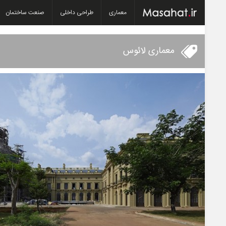
معماری
طراحی داخلی
صنعت ساختمان
معماری لائوس