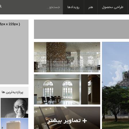
طراحی محصول
هنر
رویدادها
پربازدیدترین ها