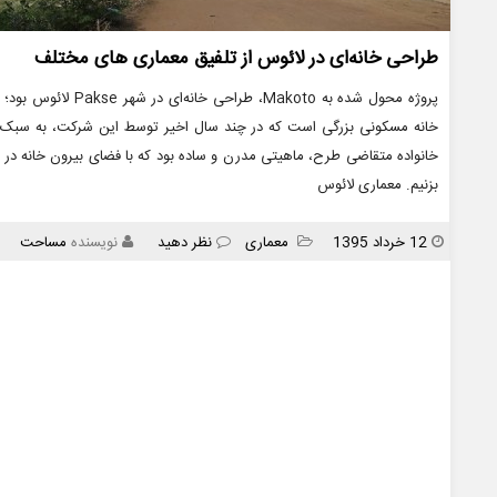
طراحی خانه‌ای در لائوس از تلفیق معماری های مختلف
خانه مسکونی بزرگی است که در چند سال اخیر توسط این شرکت، به سبک 
خانواده متقاضی طرح، ماهیتی مدرن و ساده بود که با فضای بیرون خانه در ت
بزنیم. معماری لائوس
انتشار
دسته
12 خرداد 1395
معماری
نظر دهید
نویسنده
مساحت
ها