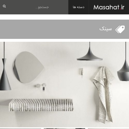
دسته ها
سینک