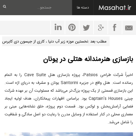
دسته ها
مطلب بعد :نخستین موزه زیر آب دنیا ، کاری از جیسون دی کایرس
بازسازی هنرمندانه هتلی در یونان
اخیراً شرکت طراحی Patsios، پروژه بازسازی هتل Cave Suite را به اتمام
رسانده است. هتل واقع در جزیره Santorini یونان و مشرف به دریای اژه است.
این بازسازی قسمتی از یک پروژه بزرگ‌تر می‌باشد که مسئولیت آن بر عهده شرکت
چینی Captain's Houses بود. براساس اظهارات پیمانکاران، هدف اولیه ایجاد
فضایی آرامش‌بخش و لوکس بود. قسمت دوم پروژه، خلق نشانه‌هایی مبنی بر
معماری محلی در کنار استفاده از وسایل مدرن با رعایت دو اصل سادگی و شفافیت
را شامل می‌شد.