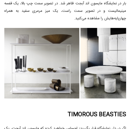
بار در نمایشگاه مایسون اند آبجت ظاهر شد. در تصویر سمت چپ بالا، یک قفسه
مینیمالیست و در تصویر سمت راست، یک میز مرمری سفید به همراه
چهارپایه‌هایش را مشاهده می‌کنید.
TIMOROUS BEASTIES
اگر در دل نمایشگاه قرار بگیرید؛ احساس خواهید کرده که مایسون اند آبجت، یک