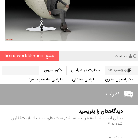
منبع: homeworlddesign
نویسنده
مساحت
برچسب ها:
خلاقیت در طراحی
دکوراسیون
دکوراسیون مدرن
طراحی صندلی
طراحی منحصر به فرد
نظرات
دیدگاهتان را بنویسید
نشانی ایمیل شما منتشر نخواهد شد.
بخش‌های موردنیاز علامت‌گذاری
شده‌اند
*