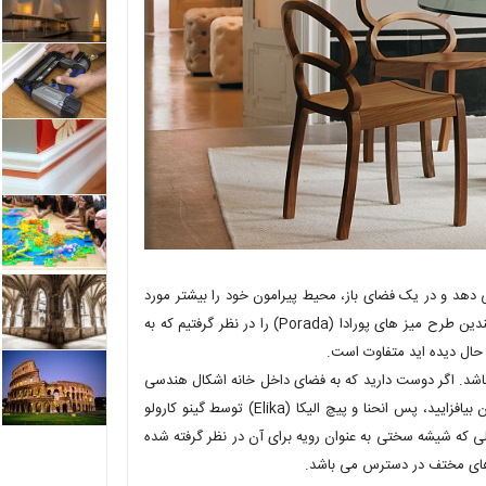
دهد و در یک فضای باز، محیط پیرامون خود را بیشتر مورد
توجه قرار می دهد. برای رسیدن به بعد زیبایی شناختی در خانه برای شما چندین طرح میز های پورادا (Porada) را در نظر گرفتیم که به
 حال دیده اید متفاوت است.
 باشد. اگر دوست دارید که به فضای داخل خانه اشکال هندسی
جدید اضافه کنید و از طرفی تضاد بصری تازه ای با خطوط صاف و تمیز به آن بیافزایید، پس انحنا و پیچ الیکا (Elika) توسط گینو کارولو
لی که شیشه سختی به عنوان رویه برای آن در نظر گرفته شده
 های مختف در دسترس می باشد.