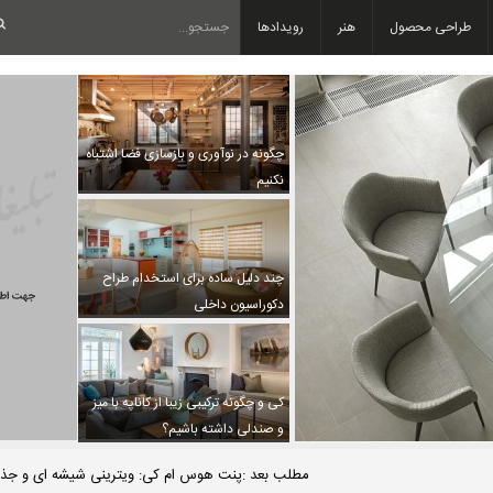
طراحی محصول
هنر
رویدادها
چگونه در نوآوری و بازسازی فضا اشتباه
نکنیم
چند دلیل ساده برای استخدام طراح
دکوراسیون داخلی
کی و چگونه ترکیبی زیبا از کاناپه با میز
و صندلی داشته باشیم؟
مطلب بعد :پنت هوس ام کی: ویترینی شیشه ای و جذاب 