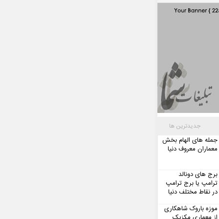
جدیدترین ها
جمله های الهام بخش
معماران معروف دنیا
برج های دونالد
ترامپ یا برج ترامپ
در نقاط مختلف دنیا
موزه باروک شاهکاری
از معماری مکزیک