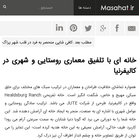
دسته ها
مطلب بعد :کافی شاپی منحصر به فرد در قلب شهر پراگ
خانه ای با تلفیق معماری روستایی و شهری در
کالیفرنیا
همواره تماشای خلاقیت طراحان و معماران در ترکیب سبک های مختلف برای خلق
سبکی مهیج و خاص، شگفت انگیز است. خانه تفریحی Healdsburg Ranch
واقع در کالیفرنیا، طرحی از شرکت JUTE می باشد. ترکیب سادگی روستایی و
عوامل شهری با اشاره ای به صنعت، منجر به ایجاد خانه ای آرامش دهنده شد. این
خانه شما را به دورانی می برد که گویا دنیا شتابان به سمت سرعتی آرام می رود!
کاربرد طیف خاکی، آرامش عمیقی به این خانه هدیه کرده است؛ این تمایز را می
توان از طریق تصاویر خانه و چشم انداز اطراف آن نیز درک کرد.