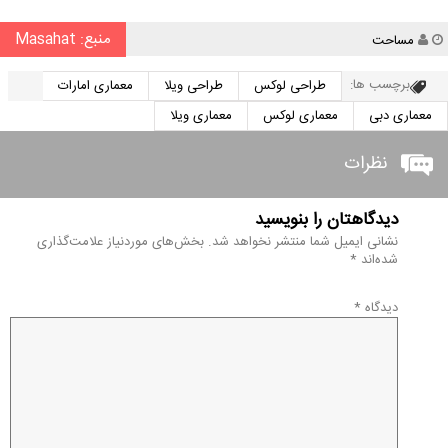
منبع: Masahat
نویسنده
مساحت
برچسب ها:
طراحی لوکس
طراحی ویلا
معماری امارات
معماری دبی
معماری لوکس
معماری ویلا
نظرات
دیدگاهتان را بنویسید
نشانی ایمیل شما منتشر نخواهد شد.
بخش‌های موردنیاز علامت‌گذاری
شده‌اند
*
دیدگاه
*