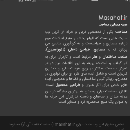
مجله معماری مساحت
مساحت
یکی از تخصصی ترین و حرفه ای ترین وب
سایت هایی است که الهام بخش و منبع اطلاعات مهم
درباره معماری و طراحیست و به گردآوری منابعی می
پردازد که به
معماری
،
طراحی داخلی (دکوراسیون)
،
صنعت ساختمان
و
هنر
مرتبط است و کاربران برای به
کار گرفتن و استفاده بهینه به این اطلاعات نیاز دارند.
تمرکز مساحت بیشتر بر روی قوه تحلیلی و دیداری
کاربران است و شامل ایده های تازه ای برای نوآوری در
معماری، زیباتر کردن ساختمان و فضاها و همچنین ایده
های خاص برای آثار هنری و
طراحی محصول
است.
تلاش مساحت برای رسیدن به بهترین جایگاه در بین
علاقه مندان و صاحبان و دست اندرکاران این حرفه ها
به عنوان یک منبع منحصربه فرد و متمایز است.
تمامی حقوق این وب‌سایت برای masahat.ir (مساحت نقطه آی آر) محفوظ
است.