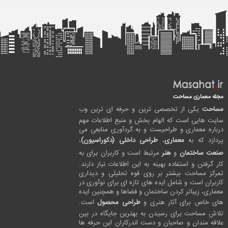
مجله معماری مساحت
مساحت
یکی از تخصصی ترین و حرفه ای ترین وب
سایت هایی است که الهام بخش و منبع اطلاعات مهم
درباره معماری و طراحیست و به گردآوری منابعی می
پردازد که به
معماری
،
طراحی داخلی (دکوراسیون)
،
صنعت ساختمان
و
هنر
مرتبط است و کاربران برای به
کار گرفتن و استفاده بهینه به این اطلاعات نیاز دارند.
تمرکز مساحت بیشتر بر روی قوه تحلیلی و دیداری
کاربران است و شامل ایده های تازه ای برای نوآوری در
معماری، زیباتر کردن ساختمان و فضاها و همچنین ایده
های خاص برای آثار هنری و
طراحی محصول
است.
تلاش مساحت برای رسیدن به بهترین جایگاه در بین
علاقه مندان و صاحبان و دست اندرکاران این حرفه ها