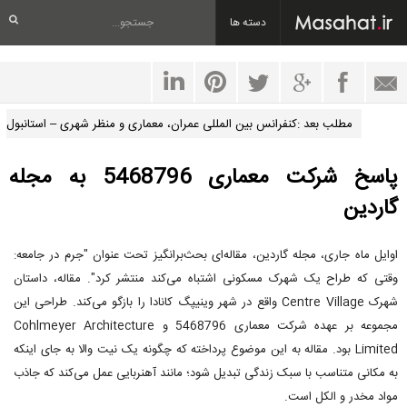
دسته ها
مطلب بعد :کنفرانس بین المللی عمران، معماری و منظر شهری – استانبول
پاسخ شرکت معماری 5468796 به مجله
گاردین
اوایل ماه جاری، مجله گاردین، مقاله‌ای بحث‌برانگیز تحت عنوان "جرم در جامعه:
وقتی که طراح یک شهرک مسکونی اشتباه می‌کند منتشر کرد". مقاله، داستان
شهرک Centre Village واقع در شهر وینیپگ کانادا را بازگو می‌کند. طراحی این
مجموعه بر عهده شرکت معماری 5468796 و Cohlmeyer Architecture
Limited بود. مقاله به این موضوع پرداخته که چگونه یک نیت والا به جای اینکه
به مکانی متناسب با سبک زندگی تبدیل شود؛ مانند آهنربایی عمل می‌کند که جاذب
مواد مخدر و الکل است.