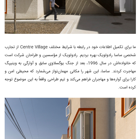
ما برای تکمیل اطلاعات خود در رابطه با شرایط مختلف Centre Village از تجارب
شخصی ساسا رادولویک بهره بردیم. رادولویک از مؤسسین و طراحان شرکت است
که خانواده‌اش در سال 1996، بعد از جنگ یوگسلاوی سابق و آوارگی به وینیپگ
مهاجرت کردند. ساسا، این شهر را مکانی مهمان‌نواز می‌شمارد که محیطی امن و
کارا برای آواره‌ها و مهاجران فراهم می‌کند و تیم طراحی واقعاً به این موضوع توجه
کرده است.