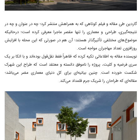
گاردین طی مقاله و فیلم کوتاهی که به همراهش منتشر کرد؛ چه در عنوان و چه در
نتیجه‌گیری، طراحی و معماری را تنها مقصر ماجرا معرفی کرده است؛ درحالیکه
موضوع‌های مختلفی تأثیرگذار هستند؛ آن هم در صورتی که این محله با افزایش
روزافزون تعداد مهاجران مواجه است.
نویسنده مقاله به اطلاعاتی تکیه کرده که ظاهراً فقط نقل‌قول بوده‌اند و با اتکا بر یک
سری فرضیه و کلیت، پروژه را ناموفق دانسته و معتقد است که طراح این شهرک
شکست خورده است. چنین بیانیه‌ای برای کل دنیای معماری مضر می‌باشد؛
مقاله‌ای که طراحان را شریک جرم قلمداد می‌کند.