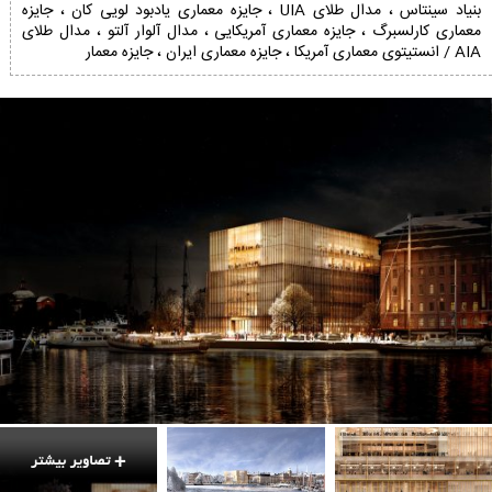
بنیاد سینتاس ، مدال طلای UIA ، جایزه معماری یادبود لویی کان ، جایزه
معماری کارلسبرگ ، جایزه معماری آمریکایی ، مدال آلوار آلتو ، مدال طلای
AIA / انستیتوی معماری آمریکا ، جایزه معماری ایران ، جایزه معمار