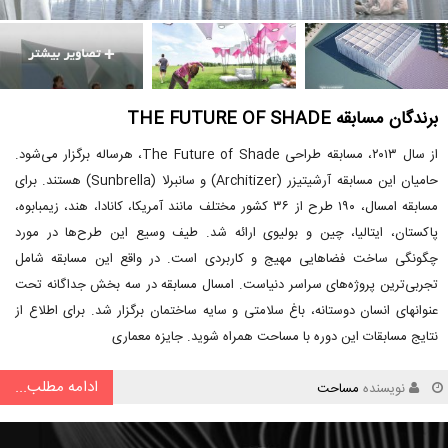
برندگان مسابقه THE FUTURE OF SHADE
از سال ۲۰۱۳، مسابقه طراحی The Future of Shade، هرساله برگزار می‌شود.
حامیان این مسابقه آرشیتیزر (Architizer) و سانبرلا (Sunbrella) هستند. برای
مسابقه امسال، ۱۹۰ طرح از ۳۶ کشور مختلف مانند آمریکا، کانادا، هند، زیمبابوه،
پاکستان، ایتالیا، چین و بولیوی ارائه شد. طیف وسیع این طرح‌ها در مورد
چگونگی ساخت فضاهایی مهیج و کاربردی است. در واقع این مسابقه شامل
تجربی‌ترین پروژه‌های سراسر دنیاست. امسال مسابقه در سه بخش جداگانه تحت
عنوانهای انسان دوستانه، باغ سلامتی و سایه ساختمان برگزار شد. برای اطلاع از
نتایج مسابقات این دوره با مساحت همراه شوید. جایزه معماری
ادامه مطلب...
نویسنده
مساحت