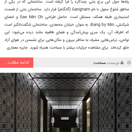
پله‌ها حول این برج بتنی چندکاره را فرا گرفته است. ساختمانی که در یکی از
مناطق شلوغ سئول با نام Gangnam (گانگنام) قرار دارد. ساختمان بتنی از قسمت
استیجاری طبقه همکف مستقل است. حاصل طراحی Sae Min Oh و اعضای
شرکتش، Bang by Min، به عنوان خیابان سه‌بعدی، ساختمانی شگفت‌انگیز است
که اطراف آن، یک سری پیش‌آمدگی و فضای طاقچه مانند دیده می‌شود؛ این
نواحی، تراس‌هایی مشرف به مناظر بیرون و مکان‌هایی برای نشستن در هوای آزاد
خلق کرده‌اند. برای مشاهده جزئیات بیشتر با مساحت همراه شوید. جایزه معماری
ادامه مطلب...
نویسنده
مساحت