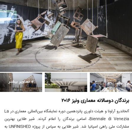
برندگان دوسالانه معماری ونیز ۲۰۱۶
آلخاندرو آراونا و هیئت داوری پانزدهمین دوره نمایشگاه بین‌المللی معماری در La
Biennale di Venezia، اسامی برندگان را اعلام کردند. شیر طلایی بهترین
مشارکت ملی راهی اسپانیا شد. شیر طلایی به سپاس از پروژه UNFINISHED به