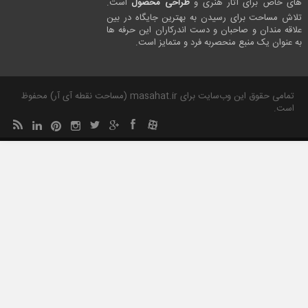
های خاص برای آثار هنری و
طراحی محصول
است.
تلاش مساحت برای رسیدن به بهترین جایگاه در بین
علاقه مندان و صاحبان و دست اندرکاران این حرفه ها
به عنوان یک منبع منحصربه فرد و متمایز است.
تمامی حقوق این وب‌سایت برای masahat.ir (مساحت نقطه آی آر) محفوظ
است.