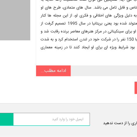
 خاص و قابل تامل می باشد. سال های متمادی، طرح های او
 دلیل ویژگی های اخلاقی و فکری او، از این مجله ها کنار
گذاشته شد. حتی بعد از عدم همکاری با وی در پروژه ها، در سرزمینی که متولد شده بود یعنی بریتانیا در سال 1995 تصمیم گرفت از
او برای سینکیناتی در مرکز هنرهای معاصر برنده رقابت شد و
در مجامع جهانی مورد استقبال قرار گرفت. در اواسط سال 2000، حدید تقریبا 150 نفر را در شرکت خود در لندن استخدام کرد و به شدت
بود شرایط ویژه ای برای او ایجاد کنند تا در زمینه معماری
ادامه مطلب...
اری را از دست ندهید