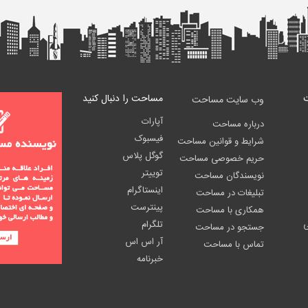
مساحت را دنبال کنید
وب سایت مساحت
آپارات
درباره مساحت
فیسبوک
شرایط و قوانین مساحت
گوگل پلاس
حریم خصوصی مساحت
توییتر
نویسندگان مساحت
اینستاگرام
تبلیغات در مساحت
پینترست
همکاری با مساحت
ی
تلگرام
جستجو در مساحت
آر اس اس
تماس با مساحت
خبرنامه