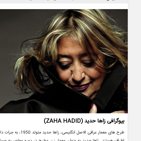
ها
بیوگرافی زاها حدید (ZAHA HADID)
طرح های معمار عراقی ا
اطراف هستند. زاها حدید به عنوان معمار زن مطرح در دوره معاصر به 