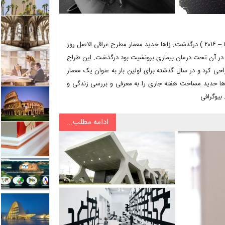
زاها حدید معمار مشهور بریتانیایی به طور ناگهانی و در سن ۶۵ سالگی ( ۱۹۵۰ – ۲۰۱۶ ) درگذشت. زاها حدید معمار مطرح عراقی الاصل روز
امی فلوریدا که در آن تحت درمان بیماری برونشیت بود درگذشت. این طراح
 کرد و در سال گذشته برای اولین بار به عنوان یک معمار
RI شد. با توجه به درگذشت زاها حدید مساحت هفته جاری را به معرفی و بررسی زندگی و
بیوگرافی
ادامه مطلب...