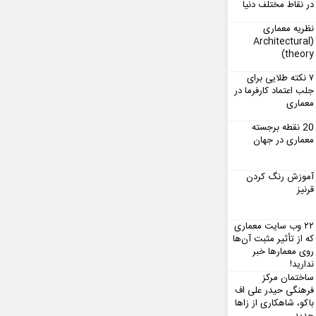
در نقاط مختلف دنیا
نظریه معماری
(Architectural
theory)
۷ نکته طلایی برای
جلب اعتماد کارفرما در
معماری
20 نقطه برجسته
معماری در جهان
آموزش رنگ کردن
قرنیز
۲۲ وب سایت معماری
که از تأثیر مثبت آن‌ها
روی معمارها خبر
ندارید!
ساختمان مرکز
فرهنگی حیدر علی اف
باکو، شاهکاری از زاها