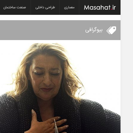
معماری
طراحی داخلی
صنعت ساختمان
بیوگرافی