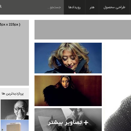
طراحی محصول
هنر
رویدادها
پربازدیدترین ها