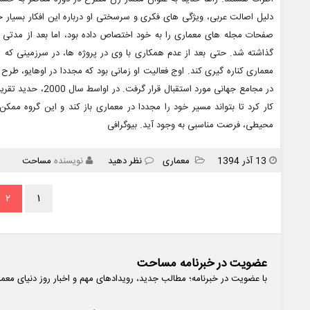
دلیل اصالت عربی، ویژگی های فکری و سرسختی او درباره این افکار بسیار
صفحات مجله های معماری را به خود اختصاص داده بود، اما بعد از مدتی به
معماری کناره گیری کند. اوج فعالیت او زمانی بود که مجددا در اوهایو، طرح 
کار کرد تا بتواند مسیر خود را مجددا در معماری باز کند و این گروه ممکن 
محیطی، فرصت مناسبی به وجود آید. بیوگرافی
انتشار
دسته
13 آذر 1394
معماری
نظر دهید
نویسنده
مساحت
ها
۲
۱
عضویت در خبرنامه مساحت
با عضویت در خبرنامه؛ مطالب جدید، رویدادهای مهم و اخبار روز دنیای معم