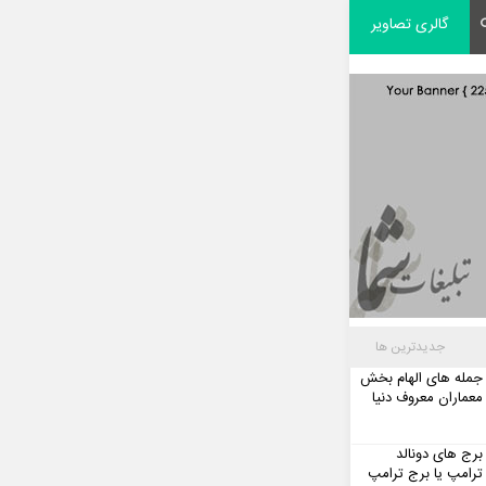
گالری تصاویر
جدیدترین ها
جمله های الهام بخش
معماران معروف دنیا
برج های دونالد
ترامپ یا برج ترامپ