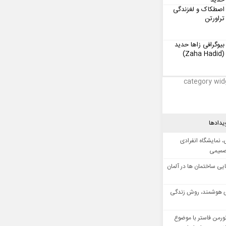
حدید
اصطکاک و لغزندگی
تراورتن
بیوگرافی زاها حدید
(Zaha Hadid)
category wid
یدادها
 نمایشگاه انفرادی
صمیمی
ایی ساختمان ها در آلمان
 هوشمند، روش زندگی
ورمن فاستر با موضوع