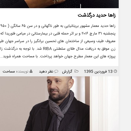
زاها حدید درگذشت
پنجشنبه ۳۱ مارچ ۲۰۱۶ و بر اثر حمله قلبی در بیمارستانی در می
معروف طیف وسیعی از ساختمان های تحسین برانگیز را در سراسر جهان طراحی
زن موفق به دریافت مدال طلای سلطنتی BA
پروژه های این معمار مطرح جهان خواهد پرداخت. با مساحت همراه شوید... 
انتشار
دسته
13 فروردین 1395
گزارش
نظر دهید
نویسنده
مساحت
ها