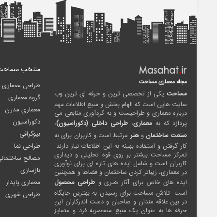
منتخب مساحت
مجله معماری مساحت
طراحی معماری
مساحت
یکی از تخصصی ترین و حرفه ای ترین وب
گروه معماری
سایت هایی است که الهام بخش و منبع اطلاعات مهم
معماری مدرن
درباره معماری و طراحیست و به گردآوری منابعی می
دکوراسیون
پردازد که به
معماری
،
طراحی داخلی (دکوراسیون)
،
بیوگرافی
صنعت ساختمان
و
هنر
مرتبط است و کاربران برای به
کار گرفتن و استفاده بهینه به این اطلاعات نیاز دارند.
طراحی نما
تمرکز مساحت بیشتر بر روی قوه تحلیلی و دیداری
مصالح ساختمان
کاربران است و شامل ایده های تازه ای برای نوآوری
بازسازی
در معماری، زیباتر کردن ساختمان و فضاها و همچنین
ایده های خاص برای آثار هنری و
طراحی محصول
معماری پایدار
است. تلاش مساحت برای رسیدن به بهترین جایگاه
طراحی شهری
در بین علاقه مندان و صاحبان و دست اندرکاران این
حرفه ها به عنوان یک منبع منحصربه فرد و متمایز