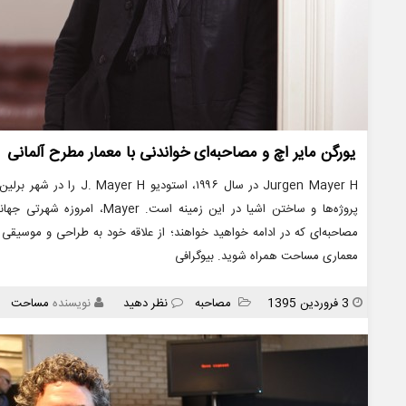
یورگن مایر اچ و مصاحبه‌ای خواندنی با معمار مطرح آلمانی
Jurgen Mayer H در سال ۹۹۶
پروژه‌ها و ساختن اشیا در این زم
مصاحبه‌ای که در ادامه خواهید خواهند؛ از علاقه خود به طراحی و موسیقی
معماری مساحت همراه شوید. بیوگرافی
انتشار
دسته
3 فروردین 1395
مصاحبه
نظر دهید
نویسنده
مساحت
ها