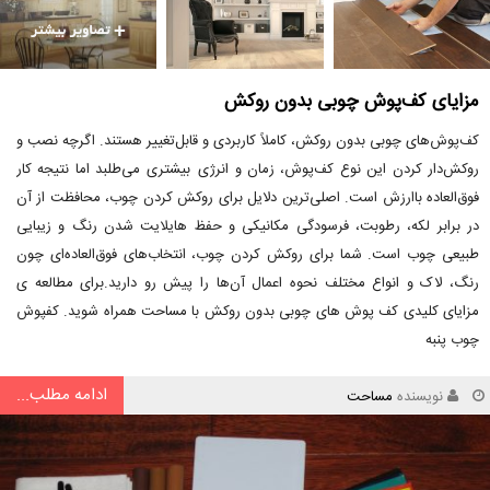
مزایای کف‌پوش چوبی بدون روکش
کف‌پوش‌های چوبی بدون روکش، کاملاً کاربردی و قابل‌تغییر هستند. اگرچه نصب و
روکش‌دار کردن این نوع کف‌پوش، زمان و انرژی بیشتری می‌طلبد اما نتیجه کار
فوق‌العاده باارزش است. اصلی‌ترین دلایل برای روکش کردن چوب، محافظت از آن
در برابر لکه، رطوبت، فرسودگی مکانیکی و حفظ هایلایت شدن رنگ و زیبایی
طبیعی چوب است. شما برای روکش کردن چوب، انتخاب‌های فوق‌العاده‌ای چون
رنگ، لاک و انواع مختلف نحوه اعمال آن‌ها را پیش رو دارید.برای مطالعه ی
مزایای کلیدی کف پوش های چوبی بدون روکش با مساحت همراه شوید. کفپوش
چوب پنبه
ادامه مطلب...
نویسنده
مساحت