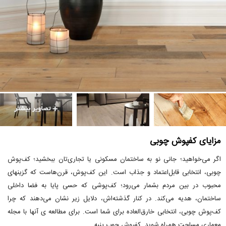
مزایای کفپوش چوبی
اگر می‌خواهید؛ جانی نو به ساختمان مسکونی یا تجاری‌تان ببخشید؛ کف‌پوش
چوبی، انتخابی قابل‌اعتماد و جذاب است. این کف‌پوش، قرن‌هاست که گزینهای
محبوب در بین مردم بشمار می‌رود؛ کف‌پوشی که حسی پایا به فضا داخلی
ساختمان، هدیه می‌کند. در کنار گذشته‌اش، دلایل زیر نشان می‌دهند که چرا
کف‌پوش چوبی، انتخابی خارق‌العاده برای شما است. برای مطالعه ی آنها با مجله
معماری مساحت همراه شوید. کفپوش چوب پنبه