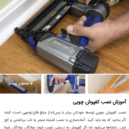
آموزش نصب کفپوش چوبی
نصب کفپوش چوبی توسط خودتان برابر با پس‌انداز مبلغ قابل‌توجهی است؛ البته
اگر بدانید که چه باید کنید. آماده‌سازی یا نصب اشتباه منجر به تاب برداشتن و کج
شدن تخته‌ها می‌شود اما اگر کفپوش به درستی نصب شود؛ نوادگان نوادگان شما