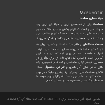
مجله معماری مساحت
مساحت
یکی از تخصصی ترین و حرفه ای ترین وب
سایت هایی است که الهام بخش و منبع اطلاعات مهم
درباره معماری و طراحیست و به گردآوری منابعی می
پردازد که به
معماری
،
طراحی داخلی (دکوراسیون)
،
صنعت ساختمان
و
هنر
مرتبط است و کاربران برای به
کار گرفتن و استفاده بهینه به این اطلاعات نیاز دارند.
تمرکز مساحت بیشتر بر روی قوه تحلیلی و دیداری
کاربران است و شامل ایده های تازه ای برای نوآوری در
معماری، زیباتر کردن ساختمان و فضاها و همچنین ایده
های خاص برای آثار هنری و
طراحی محصول
است.
تلاش مساحت برای رسیدن به بهترین جایگاه در بین
علاقه مندان و صاحبان و دست اندرکاران این حرفه ها
به عنوان یک منبع منحصربه فرد و متمایز است.
تمامی حقوق این وب‌سایت برای masahat.ir (مساحت نقطه آی آر) محفوظ
است.