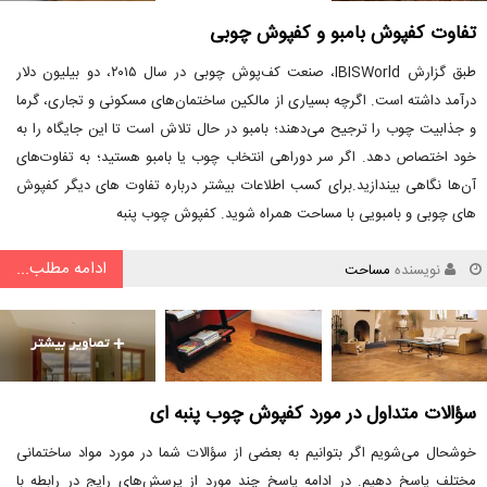
تفاوت‌ کفپوش بامبو و کفپوش چوبی
طبق گزارش IBISWorld، صنعت کف‌پوش چوبی در سال ۲۰۱۵، دو بیلیون دلار
درآمد داشته است. اگرچه بسیاری از مالکین ساختمان‌های مسکونی و تجاری، گرما
و جذابیت چوب را ترجیح می‌دهند؛ بامبو در حال تلاش است تا این جایگاه را به
خود اختصاص دهد. اگر سر دوراهی انتخاب چوب یا بامبو هستید؛ به تفاوت‌های
آن‌ها نگاهی بیندازید.برای کسب اطلاعات بیشتر درباره تفاوت های دیگر کفپوش
های چوبی و بامبویی با مساحت همراه شوید. کفپوش چوب پنبه
ادامه مطلب...
نویسنده
مساحت
سؤالات متداول در مورد کفپوش چوب پنبه ای
خوشحال می‌شویم اگر بتوانیم به بعضی از سؤالات شما در مورد مواد ساختمانی
مختلف پاسخ دهیم. در ادامه پاسخ چند مورد از پرسش‌های رایج در رابطه با